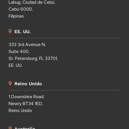
Lahug, Ciudad de Cebú,
Cebú 6000,
Filipinas
EE. UU.
333 3rd Avenue N,
Suite 400,
St. Petersburg, FL 33701,
EE. UU.
Reino Unido
1 Downshire Road,
Newry BT34 1ED,
Reino Unido
Australia