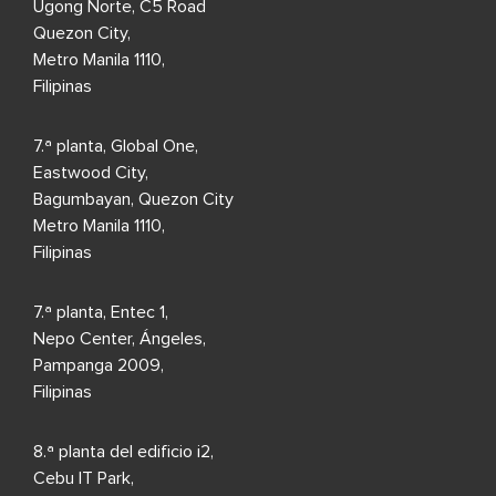
Ugong Norte, C5 Road
Quezon City,
Metro Manila 1110,
Filipinas
7.ª planta, Global One,
Eastwood City,
Bagumbayan, Quezon City
Metro Manila 1110,
Filipinas
7.ª planta, Entec 1,
Nepo Center, Ángeles,
Pampanga 2009,
Filipinas
8.ª planta del edificio i2,
Cebu IT Park,