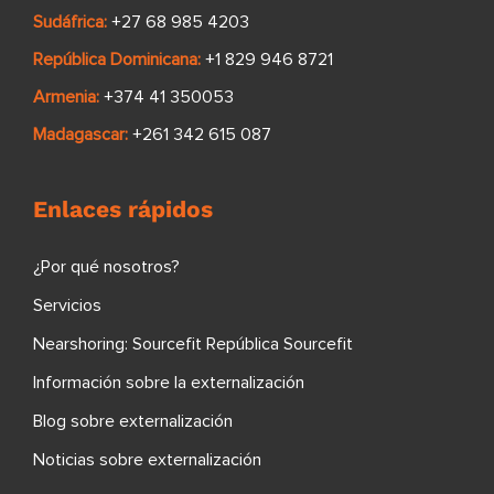
Sudáfrica:
+27 68 985 4203
República Dominicana:
+1 829 946 8721
Armenia:
+374 41 350053
Madagascar:
+261 342 615 087
Enlaces rápidos
¿Por qué nosotros?
Servicios
Nearshoring: Sourcefit República Sourcefit
Información sobre la externalización
Blog sobre externalización
Noticias sobre externalización