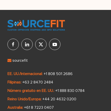
sourcefit
EE. UU./Internacional:
+1 808 501 2686
Filipinas:
+63 2 8470 2484
Número gratuito en EE. UU.:
+1 888 830 0784
Reino Unido/Europa:
+44 20 4632 0200
Australia:
+61 8 7223 0407