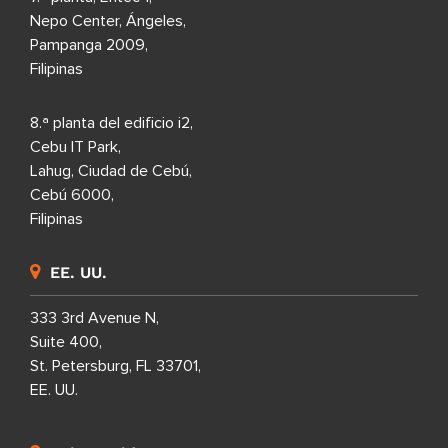
Nepo Center, Ángeles,
Pampanga 2009,
Filipinas
8.ª planta del edificio i2,
Cebu IT Park,
Lahug, Ciudad de Cebú,
Cebú 6000,
Filipinas
EE. UU.
333 3rd Avenue N,
Suite 400,
St. Petersburg, FL 33701,
EE. UU.