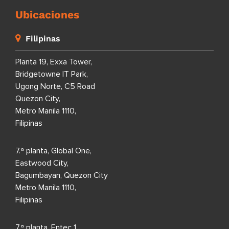
Ubicaciones
Filipinas
Planta 19, Exxa Tower,
Bridgetowne IT Park,
Ugong Norte, C5 Road
Quezon City,
Metro Manila 1110,
Filipinas
7.ª planta, Global One,
Eastwood City,
Bagumbayan, Quezon City
Metro Manila 1110,
Filipinas
7.ª planta, Entec 1,