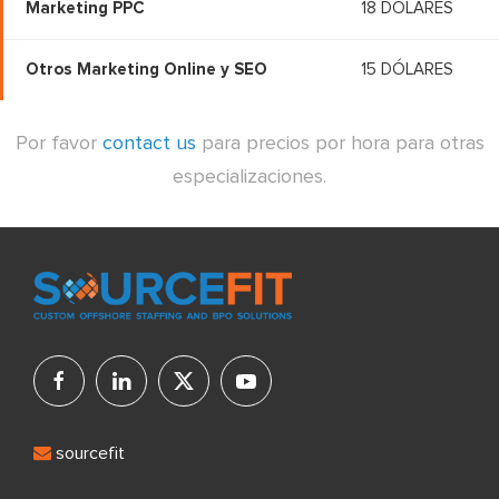
Marketing PPC
18 DÓLARES
Otros Marketing Online y SEO
15 DÓLARES
Por favor
contact us
para precios por hora para otras
especializaciones.
sourcefit