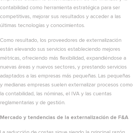
contabilidad como herramienta estratégica para ser
competitivas, mejorar sus resultados y acceder a las
últimas tecnologías y conocimientos.
Como resultado, los proveedores de externalización
están elevando sus servicios estableciendo mejores
métricas, ofreciendo más flexibilidad, expandiéndose a
nuevas áreas y nuevos sectores, y prestando servicios
adaptados a las empresas más pequeñas. Las pequeñas
y medianas empresas suelen externalizar procesos como
la contabilidad, las nóminas, el IVA y las cuentas
reglamentarias y de gestión.
Mercado y tendencias de la externalización de F&A
La reducción de costes sigue siendo la principal razón