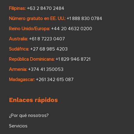
Filipinas:
+63 2 8470 2484
Número gratuito en EE. UU.:
+1 888 830 0784
Reino Unido/Europa:
+44 20 4632 0200
Australia:
+61 8 7223 0407
Sudáfrica:
+27 68 985 4203
República Dominicana:
+1 829 946 8721
Armenia:
+374 41 350053
Madagascar:
+261 342 615 087
Enlaces rápidos
¿Por qué nosotros?
Servicios