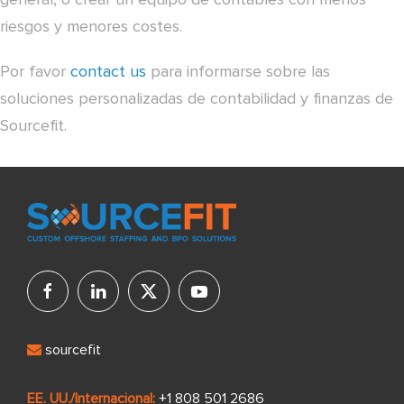
riesgos y menores costes.
Por favor
contact us
para informarse sobre las
soluciones personalizadas de contabilidad y finanzas de
Sourcefit.
sourcefit
EE. UU./Internacional:
+1 808 501 2686