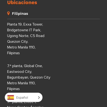
Ubicaciones
Filipinas
Planta 19, Exxa Tower,
Bridgetowne IT Park,
Ugong Norte, C5 Road
Quezon City,
Metro Manila 1110,
Filipinas
7.ª planta, Global One,
Eastwood City,
Bagumbayan, Quezon City
Metro Manila 1110,
Filipinas
Español
7.ª planta, Entec 1,