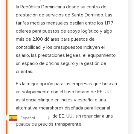
la República Dominicana desde su centro de
prestación de servicios de Santo Domingo. Las
tarifas medias mensuales oscilan entre los 1.177
dólares para puestos de apoyo logístico y algo
más de 2.100 dólares para puestos de
contabilidad, y los presupuestos incluyen el
salario, las prestaciones legales, el equipamiento,
un espacio de oficina seguro y la gestión de
cuentas.
Es la mejor opción para las empresas que buscan
un solapamiento con el huso horario de EE. UU.,
asistencia bilingüe en inglés y español o una
alternativa «nearshore» diseñada para llegar al
mercado hispano de EE. UU., sin renunciar a una
Español
política de precios transparente.