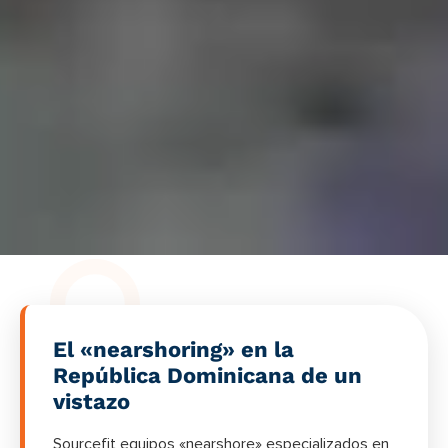
El «nearshoring» en la
República Dominicana de un
vistazo
Sourcefit equipos «nearshore» especializados en