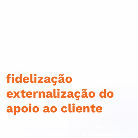
Reforçar a
fidelização
com a
externalização do
apoio ao cliente
Sourcefit fornece serviços de terceirização de
suporte ao cliente que ajudam as empresas a