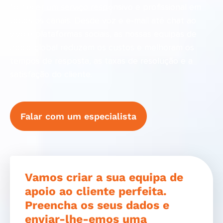
fornecer um serviço responsivo e profissional em
todos os canais. Desde voz e e-mail até chat ao
vivo e plataformas sociais, as nossas equipas de
apoio global reduzem os custos e melhoram os
tempos de resposta, as taxas de resolução e a
satisfação do cliente.
Falar com um especialista
Vamos criar a sua equipa de
apoio ao cliente perfeita.
Preencha os seus dados e
enviar-lhe-emos uma