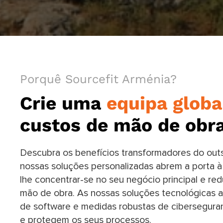
Porquê Sourcefit Arménia?
Crie uma
equipa globa
custos de mão de obr
Descubra os benefícios transformadores do outs
nossas soluções personalizadas abrem a porta à
lhe concentrar-se no seu negócio principal e red
mão de obra. As nossas soluções tecnológicas 
de software e medidas robustas de ciberseguran
e protegem os seus processos.