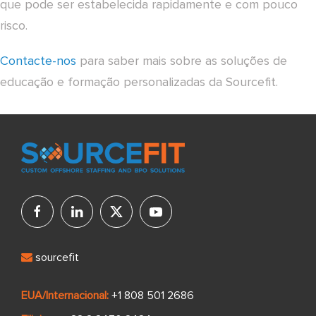
que pode ser estabelecida rapidamente e com pouco
risco.
Contacte-nos
para saber mais sobre as soluções de
educação e formação personalizadas da Sourcefit.
sourcefit
EUA/Internacional:
+1 808 501 2686