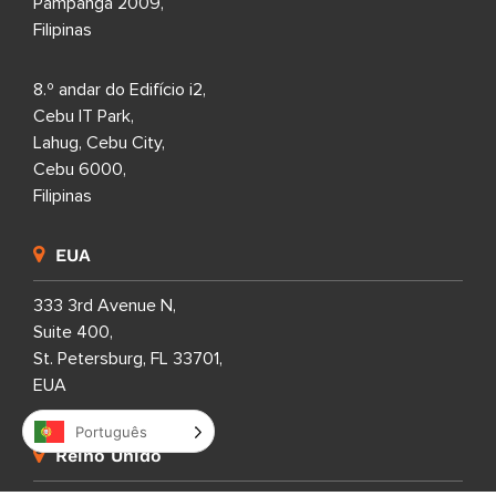
Pampanga 2009,
Filipinas
8.º andar do Edifício i2,
Cebu IT Park,
Lahug, Cebu City,
Cebu 6000,
Filipinas
EUA
333 3rd Avenue N,
Suite 400,
St. Petersburg, FL 33701,
EUA
Português
Reino Unido