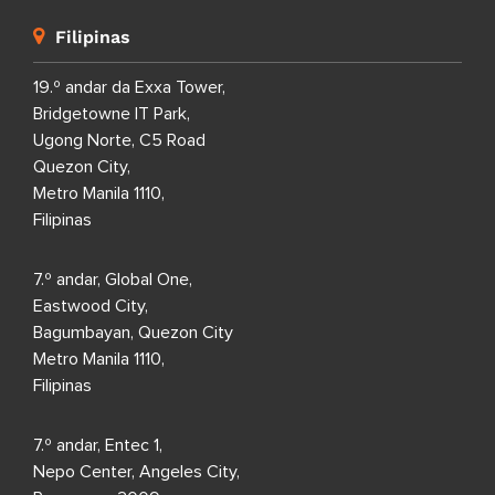
Filipinas
19.º andar da Exxa Tower,
Bridgetowne IT Park,
Ugong Norte, C5 Road
Quezon City,
Metro Manila 1110,
Filipinas
7.º andar, Global One,
Eastwood City,
Bagumbayan, Quezon City
Metro Manila 1110,
Filipinas
7.º andar, Entec 1,
Nepo Center, Angeles City,