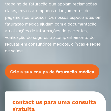
trabalho de faturação que apoiam reclamações
claras, envios atempados e lançamentos de
pagamentos precisos. Os nossos especialistas em
faturação médica ajudam com a documentação,
atualizações de informações de pacientes,
verificação de seguros e acompanhamento de
recusas em consultórios médicos, clínicas e redes
de saúde.
Crie a sua equipa de faturação médica
contact us para uma consulta
gratuita