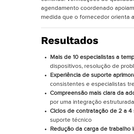
agendamento coordenado apoiam a 
medida que o fornecedor orienta as
Resultados
Mais de 10 especialistas a temp
dispositivos, resolução de pro
Experiência de suporte aprimo
consistentes e especialistas tr
Compreensão mais clara da adoç
por uma integração estruturad
Ciclos de contratação de 2 a 
suporte técnico
Redução da carga de trabalho i