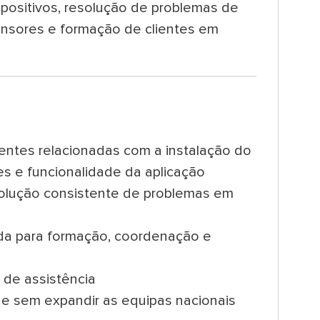
spositivos, resolução de problemas de
ensores e formação de clientes em
entes relacionadas com a instalação do
res e funcionalidade da aplicação
olução consistente de problemas em
ada para formação, coordenação e
 de assistência
de sem expandir as equipas nacionais