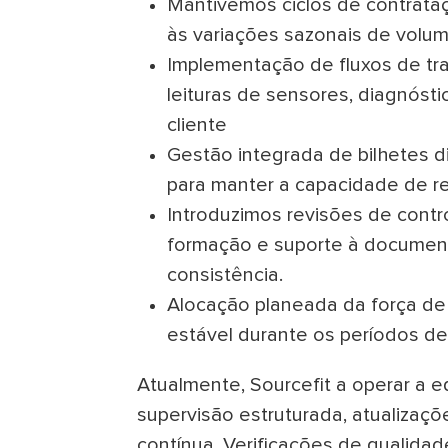
Mantivemos ciclos de contrata
às variações sazonais de volum
Implementação de fluxos de tra
leituras de sensores, diagnós
cliente
Gestão integrada de bilhetes di
para manter a capacidade de re
Introduzimos revisões de contr
formação e suporte à document
consistência.
Alocação planeada da força de 
estável durante os períodos de 
Atualmente, Sourcefit a operar a e
supervisão estruturada, atualiza
contínua. Verificações de qualida