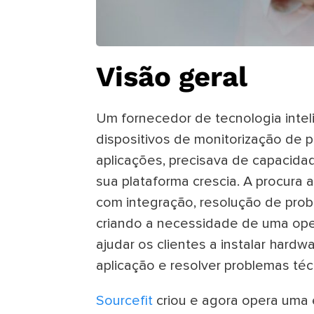
Visão geral
Um fornecedor de tecnologia intel
dispositivos de monitorização de 
aplicações, precisava de capacida
sua plataforma crescia. A procur
com integração, resolução de probl
criando a necessidade de uma oper
ajudar os clientes a instalar hard
aplicação e resolver problemas téc
Sourcefit
criou e agora opera uma 