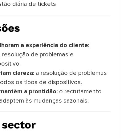
tão diária de tickets
sões
horam a experiência do cliente:
o, resolução de problemas e
ositivo.
riam clareza:
a resolução de problemas
odos os tipos de dispositivos.
 mantêm a prontidão:
o recrutamento
e adaptem às mudanças sazonais.
 sector