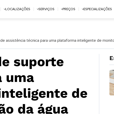
LOCALIZAÇÕES
SERVIÇOS
PREÇOS
ESPECIALIZAÇÕES
e assistência técnica para uma plataforma inteligente de monit
e suporte
E
a uma
inteligente de
ão da água