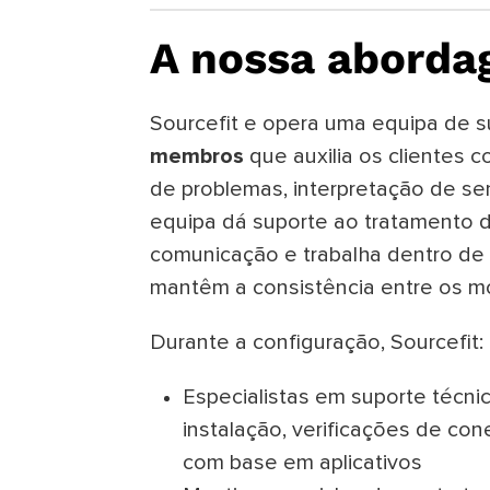
A nossa abord
Sourcefit e opera uma equipa de s
membros
que auxilia os clientes 
de problemas, interpretação de se
equipa dá suporte ao tratamento d
comunicação e trabalha dentro de 
mantêm a consistência entre os mo
Durante a configuração, Sourcefit:
Especialistas em suporte técni
instalação, verificações de co
com base em aplicativos