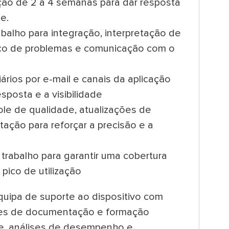
ção de 2 a 4 semanas para dar resposta
e.
balho para integração, interpretação de
tico de problemas e comunicação com o
ários por e-mail e canais da aplicação
sposta e a visibilidade
ole de qualidade, atualizações de
ação para reforçar a precisão e a
trabalho para garantir uma cobertura
pico de utilização
quipa de suporte ao dispositivo com
ções de documentação e formação
de, análises de desempenho e