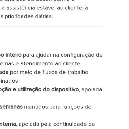
assistência estável ao cliente, à
 prioridades diárias.
o inteiro
para ajudar na configuração de
blemas e atendimento ao cliente
rada
por meio de fluxos de trabalho
einados
ão e utilização do dispositivo
, apoiada
a
4 semanas
mantidos para funções de
nterna
, apoiada pela continuidade da