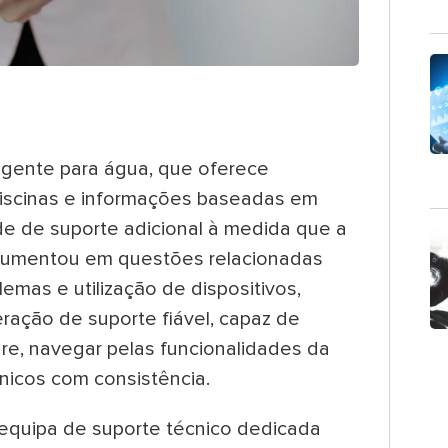
igente para água, que oferece
piscinas e informações baseadas em
de de suporte adicional à medida que a
a aumentou em questões relacionadas
emas e utilização de dispositivos,
ação de suporte fiável, capaz de
ware, navegar pelas funcionalidades da
nicos com consistência.
equipa de suporte técnico dedicada