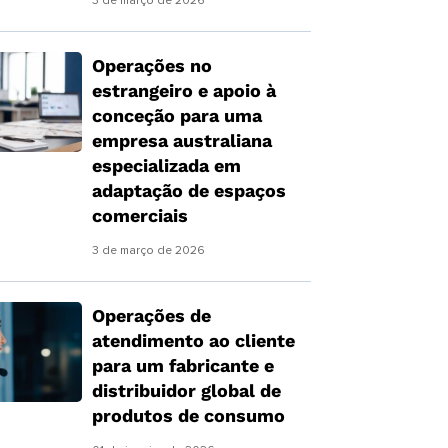
3 de março de 2026
Operações no
estrangeiro e apoio à
conceção para uma
empresa australiana
especializada em
adaptação de espaços
comerciais
3 de março de 2026
Operações de
atendimento ao cliente
para um fabricante e
distribuidor global de
produtos de consumo