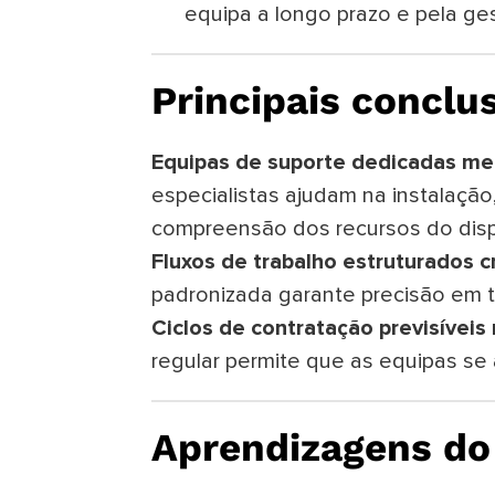
equipa a longo prazo e pela ges
Principais conclu
Equipas de suporte dedicadas mel
especialistas ajudam na instalaçã
compreensão dos recursos do disp
Fluxos de trabalho estruturados c
padronizada garante precisão em t
Ciclos de contratação previsíveis
regular permite que as equipas s
Aprendizagens do