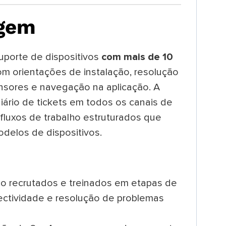
agem
uporte de dispositivos
com mais de 10
com orientações de instalação, resolução
nsores e navegação na aplicação. A
iário de tickets em todos os canais de
fluxos de trabalho estruturados que
delos de dispositivos.
co recrutados e treinados em etapas de
nectividade e resolução de problemas