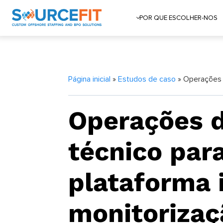
POR QUE ESCOLHER-NOS
Página inicial
»
Estudos de caso
» Operações d
Operações d
técnico par
plataforma 
monitorizaç