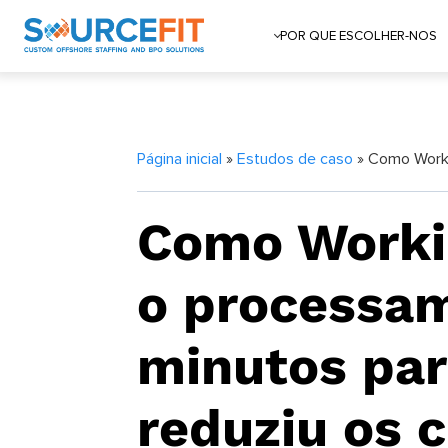
POR QUE ESCOLHER-NOS
Página inicial
»
Estudos de caso
» Como Worki
Como Worki
o processa
minutos par
reduziu os 