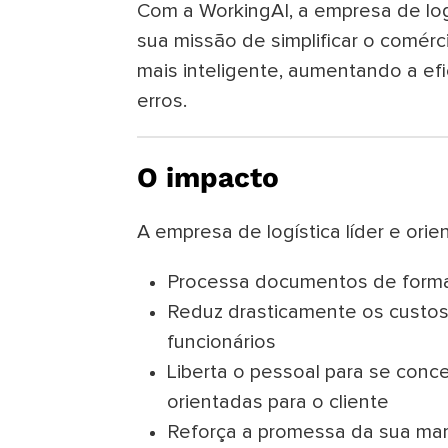
Com a WorkingAI, a empresa de logí
sua missão de simplificar o comérc
mais inteligente, aumentando a efi
erros.
O impacto
A empresa de logística líder e orie
Processa documentos de forma 
Reduz drasticamente os custo
funcionários
Liberta o pessoal para se conc
orientadas para o cliente
Reforça a promessa da sua marc