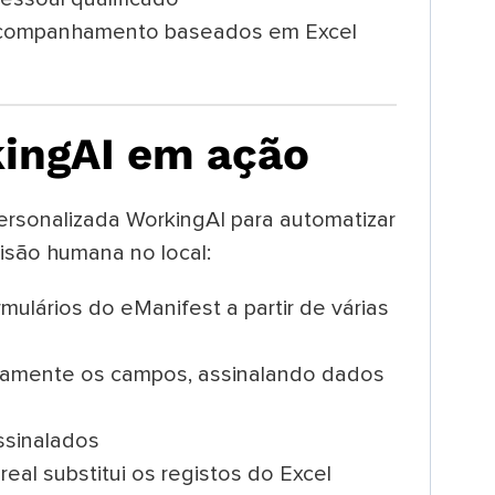
acompanhamento baseados em Excel
kingAI em ação
ersonalizada WorkingAI para automatizar
isão humana no local:
ulários do eManifest a partir de várias
amente os campos, assinalando dados
ssinalados
eal substitui os registos do Excel