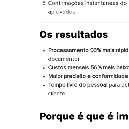
Confirmações instantâneas do 
aprovados
Os resultados
Processamento 93% mais rápid
documento)
Custos mensais 56% mais baix
Maior precisão e conformidade
Tempo livre do pessoal
para act
cliente
Porque é que é i