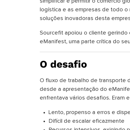
simplificar e permitir o comércio 
logística e as empresas de todo o
soluções inovadoras desta empres
Sourcefit apoiou o cliente gerindo 
eManifest, uma parte crítica do se
O desafio
O fluxo de trabalho de transporte 
desde a apresentação do eManifes
enfrentava vários desafios. Eram e
Lento, propenso a erros e disp
Difícil de escalar eficazmente
Recursos intensivos, exigindo p