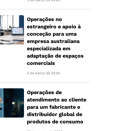
3 de março de 2026
Operações no
estrangeiro e apoio à
conceção para uma
empresa australiana
especializada em
adaptação de espaços
comerciais
3 de março de 2026
Operações de
atendimento ao cliente
para um fabricante e
distribuidor global de
produtos de consumo