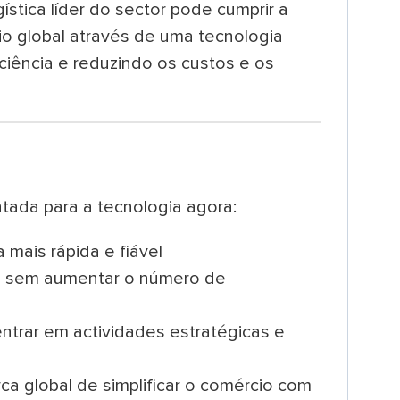
stica líder do sector pode cumprir a
io global através de uma tecnologia
ciência e reduzindo os custos e os
ntada para a tecnologia agora:
mais rápida e fiável
s sem aumentar o número de
entrar em actividades estratégicas e
a global de simplificar o comércio com