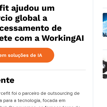
fit ajudou um
cio global a
ocessamento de
ete com a WorkingAI
em soluções de IA
ente
efit foi o parceiro de outsourcing de
a para a tecnologia, focada em