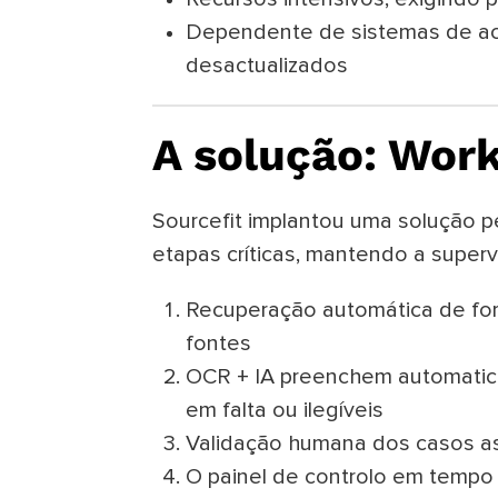
Dependente de sistemas de 
desactualizados
A solução: Wor
Sourcefit implantou uma solução p
etapas críticas, mantendo a superv
Recuperação automática de form
fontes
OCR + IA preenchem automatic
em falta ou ilegíveis
Validação humana dos casos a
O painel de controlo em tempo r