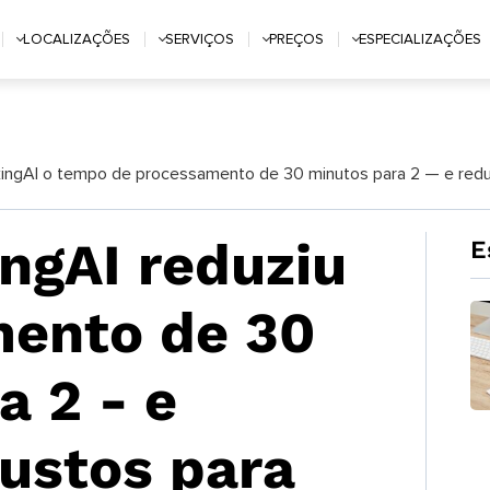
LOCALIZAÇÕES
SERVIÇOS
PREÇOS
ESPECIALIZAÇÕES
ngAI o tempo de processamento de 30 minutos para 2 — e redu
ngAI reduziu
E
mento de 30
a 2 - e
custos para