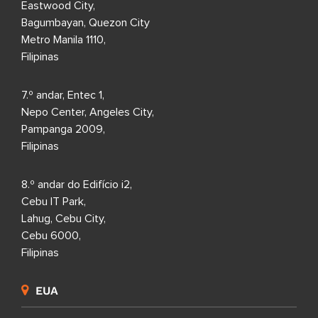
Eastwood City,
Bagumbayan, Quezon City
Metro Manila 1110,
Filipinas
7.º andar, Entec 1,
Nepo Center, Angeles City,
Pampanga 2009,
Filipinas
8.º andar do Edifício i2,
Cebu IT Park,
Lahug, Cebu City,
Cebu 6000,
Filipinas
EUA