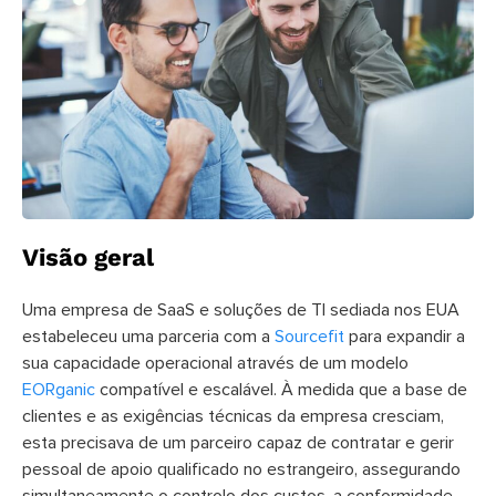
Visão geral
Uma empresa de SaaS e soluções de TI sediada nos EUA
estabeleceu uma parceria com a
Sourcefit
para expandir a
sua capacidade operacional através de um modelo
EORganic
compatível e escalável. À medida que a base de
clientes e as exigências técnicas da empresa cresciam,
esta precisava de um parceiro capaz de contratar e gerir
pessoal de apoio qualificado no estrangeiro, assegurando
simultaneamente o controlo dos custos, a conformidade