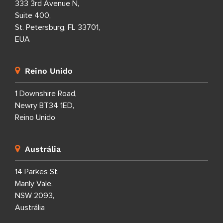
333 3rd Avenue N,
Suite 400,
St. Petersburg, FL 33701,
EUA
Reino Unido
1 Downshire Road,
Newry BT34 1ED,
Reino Unido
Austrália
14 Parkes St,
Manly Vale,
NSW 2093,
Austrália