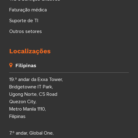
Faturação médica
Suporte de TI
Outros setores
Localizações
Filipinas
19.º andar da Exxa Tower,
Bridgetowne IT Park,
Ugong Norte, C5 Road
Quezon City,
Metro Manila 1110,
Filipinas
7.º andar, Global One,