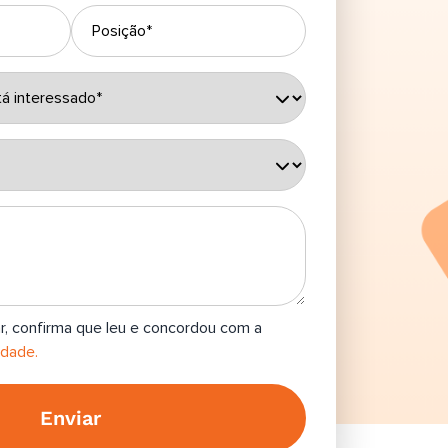
ar, confirma que leu e concordou com a
idade.