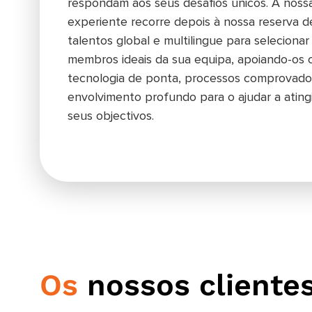
respondam aos seus desafios únicos. A noss
experiente recorre depois à nossa reserva d
talentos global e multilingue para selecionar
membros ideais da sua equipa, apoiando-os
tecnologia de ponta, processos comprovad
envolvimento profundo para o ajudar a atingi
seus objectivos.
Os
nossos cliente