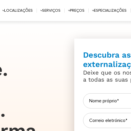
LOCALIZAÇÕES
SERVIÇOS
PREÇOS
ESPECIALIZAÇÕES
Descubra as
.
externaliza
Deixe que os no
a todas as suas 
.
orma