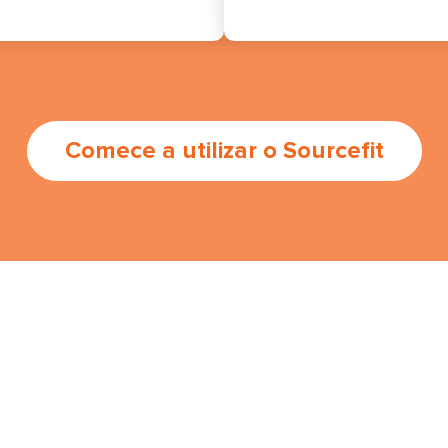
Comece a utilizar o Sourcefit