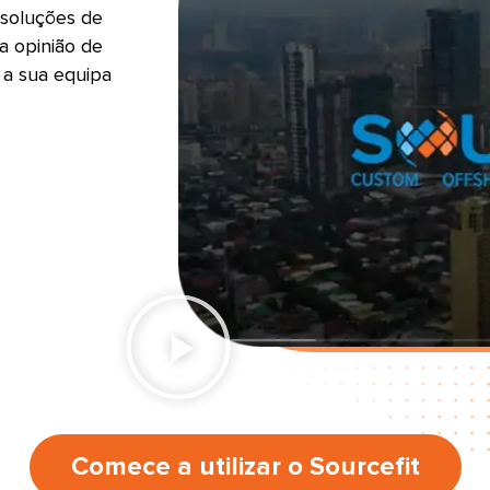
 soluções de
a opinião de
 a sua equipa
Comece a utilizar o Sourcefit