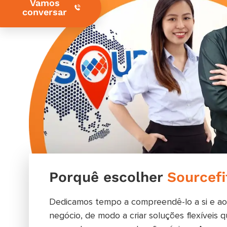
Vamos
conversar
Porquê escolher
Sourcefi
Dedicamos tempo a compreendê-lo a si e ao
negócio, de modo a criar soluções flexíveis 