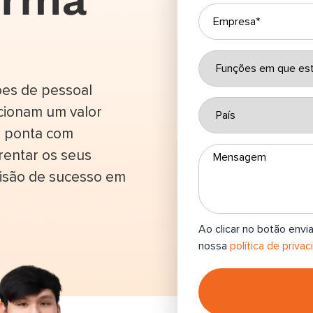
ões de pessoal
cionam um valor
e ponta com
rentar os seus
visão de sucesso em
Ao clicar no botão envi
nossa
política de privac