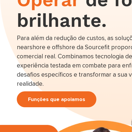
brilhante.
Para além da redução de custos, as soluç
nearshore e offshore da Sourcefit propor
comercial real. Combinamos tecnologia d
experiência testada em combate para enf
desafios específicos e transformar a sua 
realidade.
Funções que apoiamos