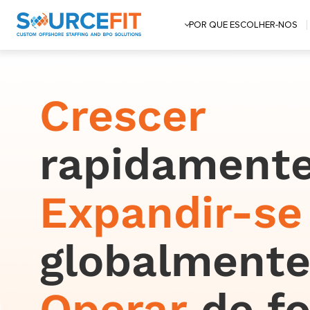
POR QUE ESCOLHER-NOS
Crescer
rapidamente
Expandir-se
globalmente
Operar
de f