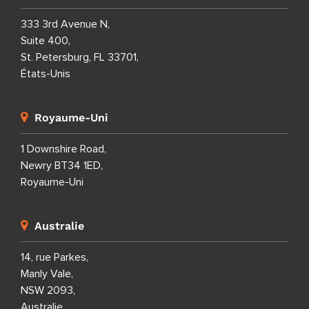
333 3rd Avenue N,
Suite 400,
St. Petersburg, FL 33701,
États-Unis
Royaume-Uni
1 Downshire Road,
Newry BT34 1ED,
Royaume-Uni
Australie
14, rue Parkes,
Manly Vale,
NSW 2093,
Australie