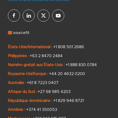
sourcefit
États-Unis/International :
+1 808 501 2686
Philippines :
+63 2 8470 2484
Numéro gratuit aux États-Unis :
+1 888 830 0784
Royaume-Uni/Europe :
+44 20 4632 0200
Australie :
+61 8 7223 0407
Afrique du Sud :
+27 68 985 4203
République dominicaine :
+1 829 946 8721
Arménie :
+374 41 350053