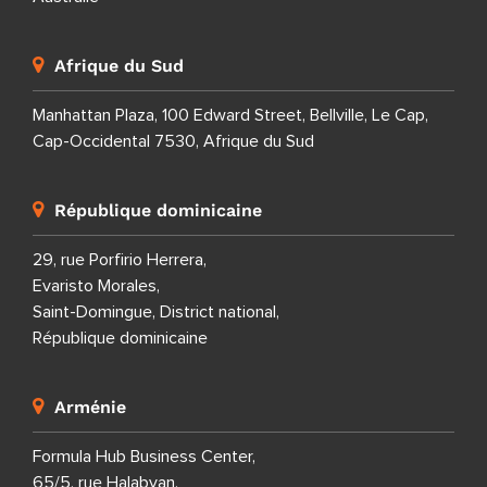
Afrique du Sud
Manhattan Plaza, 100 Edward Street, Bellville, Le Cap,
Cap-Occidental 7530, Afrique du Sud
République dominicaine
29, rue Porfirio Herrera,
Evaristo Morales,
Saint-Domingue, District national,
République dominicaine
Arménie
Formula Hub Business Center,
65/5, rue Halabyan,