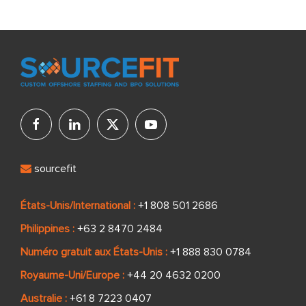
sourcefit
États-Unis/International :
+1 808 501 2686
Philippines :
+63 2 8470 2484
Numéro gratuit aux États-Unis :
+1 888 830 0784
Royaume-Uni/Europe :
+44 20 4632 0200
Australie :
+61 8 7223 0407