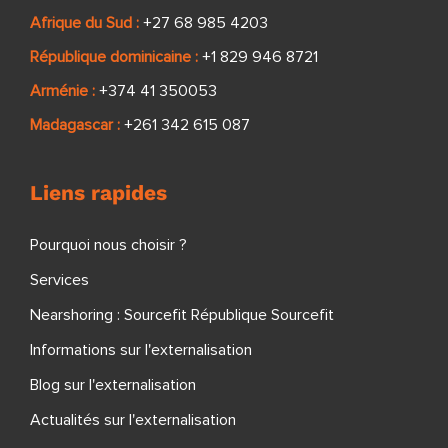
Afrique du Sud :
+27 68 985 4203
République dominicaine :
+1 829 946 8721
Arménie :
+374 41 350053
Madagascar :
+261 342 615 087
Liens rapides
Pourquoi nous choisir ?
Services
Nearshoring : Sourcefit République Sourcefit
Informations sur l'externalisation
Blog sur l'externalisation
Actualités sur l'externalisation