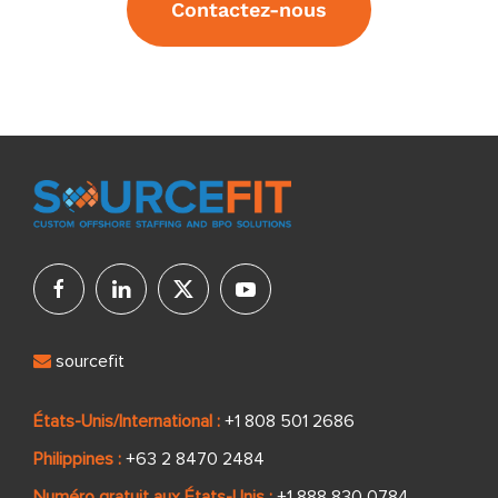
Contactez-nous
sourcefit
États-Unis/International :
+1 808 501 2686
Philippines :
+63 2 8470 2484
Numéro gratuit aux États-Unis :
+1 888 830 0784