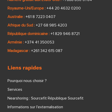
Royaume-Uni/Europe :
+44 20 4632 0200
Australie :
+61 8 7223 0407
Afrique du Sud :
+27 68 985 4203
République dominicaine :
+1 829 946 8721
Arménie :
+374 41 350053
Madagascar :
+261 342 615 087
Liens rapides
Pourquoi nous choisir ?
Services
Nearshoring : Sourcefit République Sourcefit
Informations sur l'externalisation