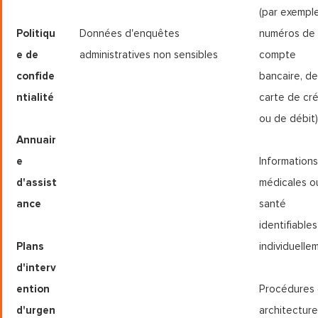
(par exemple
Politiqu
Données d'enquêtes
numéros de
e de
administratives non sensibles
compte
confide
bancaire, de
ntialité
carte de cré
ou de débit)
Annuair
e
Informations
d'assist
médicales o
ance
santé
identifiables
Plans
individuelle
d'interv
ention
Procédures 
d'urgen
architectur