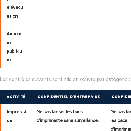
d'évacu
ation
Annonc
es
publiqu
es
Les contrôles suivants sont mis en œuvre par catégorie :
ACTIVITÉ
CONFIDENTIEL D'ENTREPRISE
CONFIDEN
Impressi
Ne pas laisser les bacs
Ne pas lai
on
d'imprimante sans surveillance.
les bacs
d'imprima