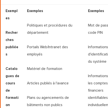
Exempl
Exemples
Exemples
es
Politiques et procédures du
Mot de pass
Recher
département
code PIN
ches
publiée
Portails Web/Intranet des
Informations
s
employés
d'identificat
du système
Catalo
Matériel de formation
gues de
Informations
cours
Articles publiés à l'avance
les comptes
de
financiers
formati
Plans ou agencements de
identifiables
on
bâtiments non publics
individuelle