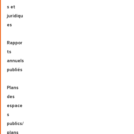
s et
juridiqu
es
Rappor
ts
annuels
publiés
Plans
des
espace
s
publics/
plans