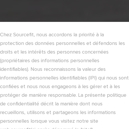
Chez Sourcefit, nous accordons la priorité à la
protection des données personnelles et défendons les
droits et les intérêts des personnes concernées
(propriétaires des informations personnelles
identifiables). Nous reconnaissons la valeur des
informations personnelles identifiables (IPI) qui nous sont
confiées et nous nous engageons à les gérer et à les
protéger de manière responsable. La présente politique
de confidentialité décrit la manière dont nous
recueillons, utilisons et partageons les informations
personnelles lorsque vous visitez notre site