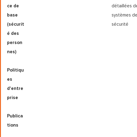
ce de
détaillées d
base
systèmes d
(sécurit
sécurité
é des
person
nes)
Politiqu
es
d'entre
prise
Publica
tions