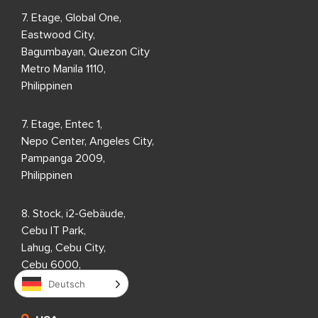
7. Etage, Global One,
Eastwood City,
Bagumbayan, Quezon City
Metro Manila 1110,
Philippinen
7. Etage, Entec 1,
Nepo Center, Angeles City,
Pampanga 2009,
Philippinen
8. Stock, i2-Gebäude,
Cebu IT Park,
Lahug, Cebu City,
Cebu 6000,
Philippinen
Deutsch