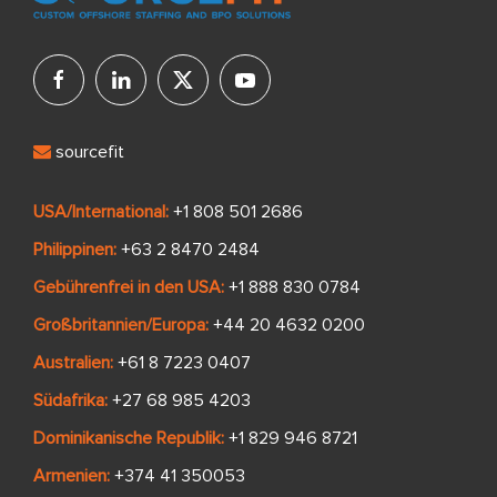
sourcefit
USA/International:
+1 808 501 2686
Philippinen:
+63 2 8470 2484
Gebührenfrei in den USA:
+1 888 830 0784
Großbritannien/Europa:
+44 20 4632 0200
Australien:
+61 8 7223 0407
Südafrika:
+27 68 985 4203
Dominikanische Republik:
+1 829 946 8721
Armenien:
+374 41 350053