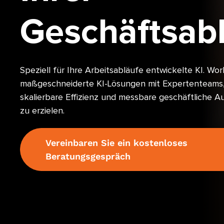
Geschäftsab
Speziell für Ihre Arbeitsabläufe entwickelte KI. Wor
maßgeschneiderte KI-Lösungen mit Expertenteams,
skalierbare Effizienz und messbare geschäftliche 
zu erzielen.
Vereinbaren Sie ein kostenloses
Beratungsgespräch