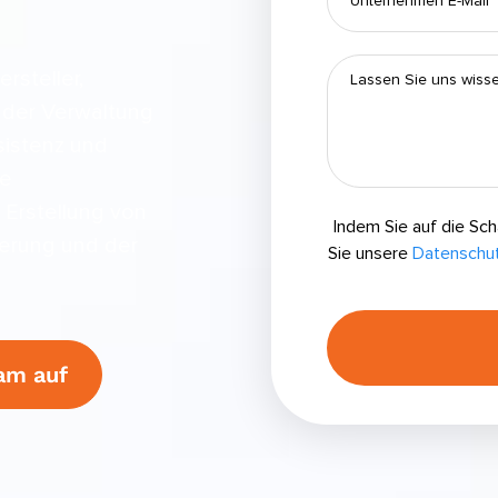
rsteller,
 der Verwaltung
sistenz und
re
 Erstellung von
Indem Sie auf die Sch
ierung und der
Sie unsere
Datenschutz
am auf