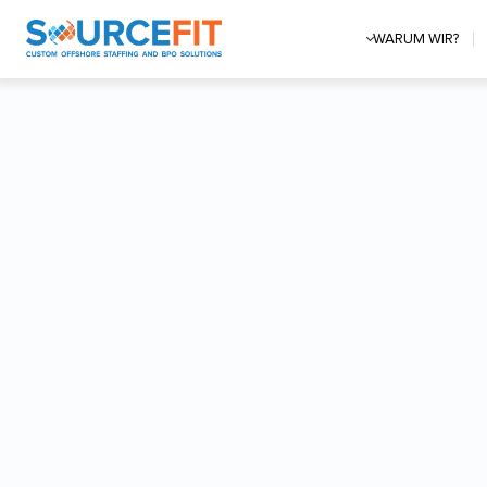
WARUM WIR?