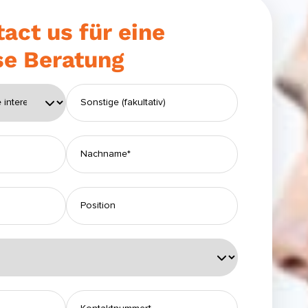
tact us für eine
se Beratung