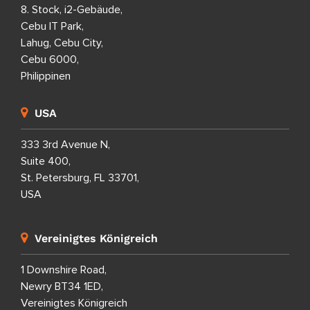
8. Stock, i2-Gebäude,
Cebu IT Park,
Lahug, Cebu City,
Cebu 6000,
Philippinen
USA
333 3rd Avenue N,
Suite 400,
St. Petersburg, FL 33701,
USA
Vereinigtes Königreich
1 Downshire Road,
Newry BT34 1ED,
Vereinigtes Königreich