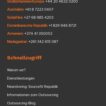
Großbritannien/Europa:
+44 20 4632 0200
Australien:
+61 8 7223 0407
Südafrika:
+27 68 985 4203
Dominikanische Republik:
+1 829 946 8721
Armenien:
+374 41 350053
Madagaskar:
+261 342 615 087
Schnellzugriff
Warum wir?
Dienstleistungen
Nearshoring: Sourcefit Republik
Informationen zum Outsourcing
Outsourcing-Blog