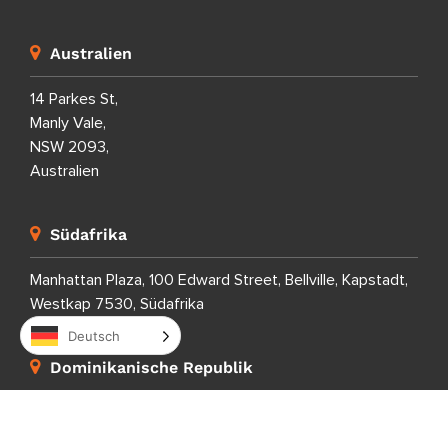
Australien
14 Parkes St,
Manly Vale,
NSW 2093,
Australien
Südafrika
Manhattan Plaza, 100 Edward Street, Bellville, Kapstadt,
Westkap 7530, Südafrika
Deutsch
Dominikanische Republik
Calle Porfirio Herrera 29,
Evaristo Morales,