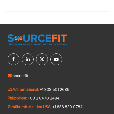
sourcefit
USA/International:
+1 808 501 2686
Philippinen:
+63 2 8470 2484
Gebührenfrei in den USA:
+1 888 830 0784