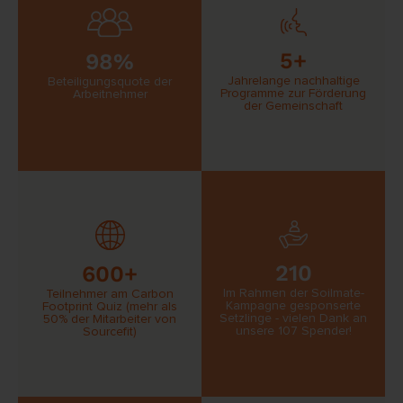
5+
98%
Jahrelange nachhaltige
Beteiligungsquote der
Programme zur Förderung
Arbeitnehmer
der Gemeinschaft
210
600+
Im Rahmen der Soilmate-
Teilnehmer am Carbon
Kampagne gesponserte
Footprint Quiz (mehr als
Setzlinge - vielen Dank an
50% der Mitarbeiter von
unsere 107 Spender!
Sourcefit)