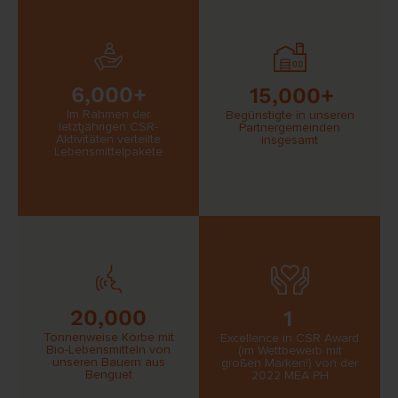
6,000+
15,000+
Im Rahmen der
Begünstigte in unseren
letztjährigen CSR-
Partnergemeinden
Aktivitäten verteilte
insgesamt
Lebensmittelpakete
20,000
1
Tonnenweise Körbe mit
Excellence in CSR Award
Bio-Lebensmitteln von
(im Wettbewerb mit
unseren Bauern aus
großen Marken!) von der
Benguet
2022 MEA PH