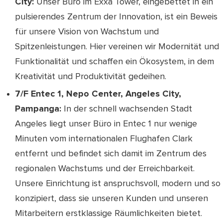
City:
Unser Büro im Exxa Tower, eingebettet in ein
pulsierendes Zentrum der Innovation, ist ein Beweis
für unsere Vision von Wachstum und
Spitzenleistungen. Hier vereinen wir Modernität und
Funktionalität und schaffen ein Ökosystem, in dem
Kreativität und Produktivität gedeihen.
7/F Entec 1, Nepo Center, Angeles City,
Pampanga:
In der schnell wachsenden Stadt
Angeles liegt unser Büro in Entec 1 nur wenige
Minuten vom internationalen Flughafen Clark
entfernt und befindet sich damit im Zentrum des
regionalen Wachstums und der Erreichbarkeit.
Unsere Einrichtung ist anspruchsvoll, modern und so
konzipiert, dass sie unseren Kunden und unseren
Mitarbeitern erstklassige Räumlichkeiten bietet.