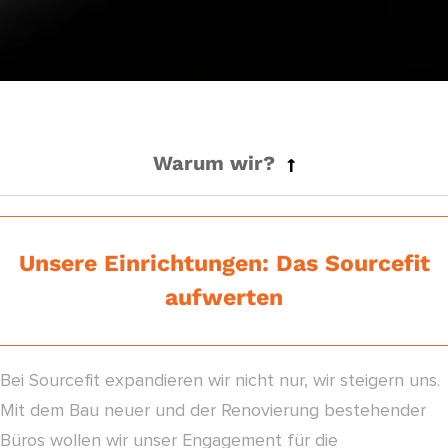
Warum wir?
Unsere Einrichtungen: Das Sourcefit
aufwerten
Bei Sourcefit expandieren wir nicht nur, wir steigern uns.
Mit dem Bau neuer und der Renovierung bestehender
Büros wollen wir unser Engagement für die