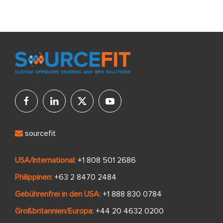
sourcefit
USA/International:
+1 808 501 2686
Philippinen:
+63 2 8470 2484
Gebührenfrei in den USA:
+1 888 830 0784
Großbritannien/Europa:
+44 20 4632 0200