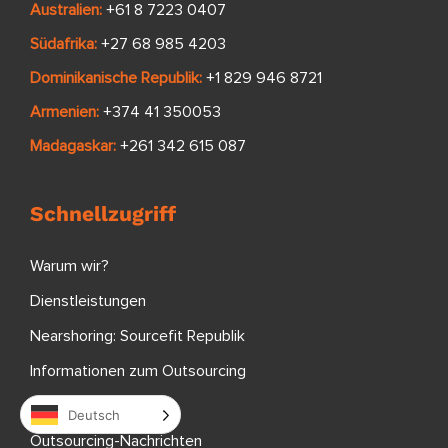
Australien:
+61 8 7223 0407
Südafrika:
+27 68 985 4203
Dominikanische Republik:
+1 829 946 8721
Armenien:
+374 41 350053
Madagaskar:
+261 342 615 087
Schnellzugriff
Warum wir?
Dienstleistungen
Nearshoring: Sourcefit Republik
Informationen zum Outsourcing
Outsourcing-Blog
Deutsch
Outsourcing-Nachrichten