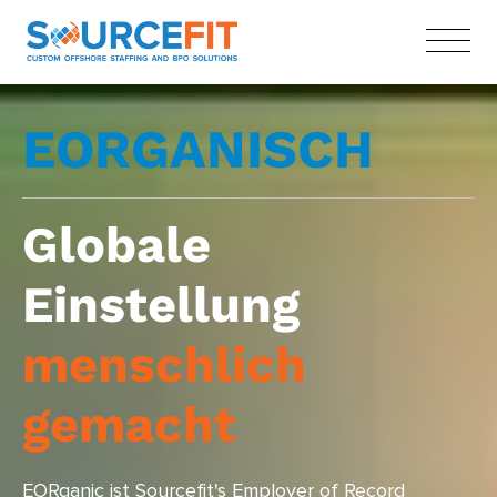
EORGANISCH
Globale
Einstellung
menschlich
gemacht
EORganic ist Sourcefit's Employer of Record