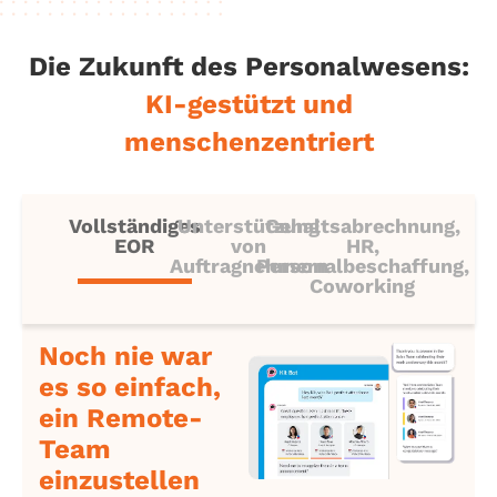
Die Zukunft des Personalwesens:
KI-gestützt und
menschenzentriert
Vollständiges
Unterstützung
Gehaltsabrechnung,
EOR
von
HR,
Auftragnehmern
Personalbeschaffung,
Coworking
Noch nie war
es so einfach,
ein Remote-
Team
einzustellen