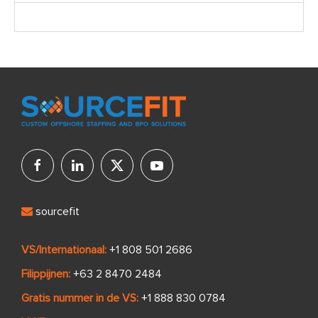
sourcefit
VS/Internationaal:
+1 808 501 2686
Filippijnen:
+63 2 8470 2484
Gratis nummer in de VS:
+1 888 830 0784