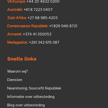
VK/Europa:
+44 20 4632 0200
Australië:
+61 8 7223 0407
Zuid-Afrika:
+27 68 985 4203
Dominicaanse Republiek:
+1 829 946 8721
Armenië:
+374 41 350053
Madagaskar:
+261 342 615 087
Snelle links
Waarom wij?
Diensten
Nearshoring: Sourcefit Republiek
Informatie over uitbesteding
Blog over uitbesteding