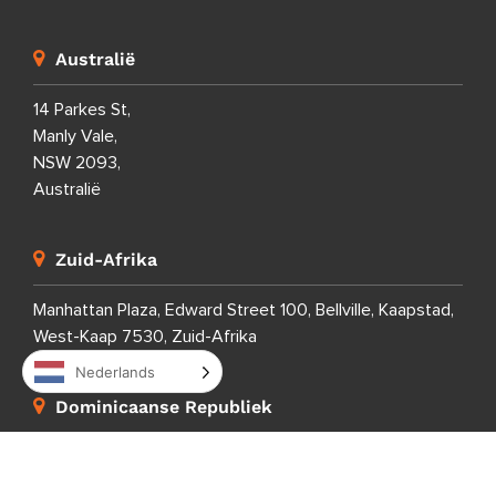
Australië
14 Parkes St,
Manly Vale,
NSW 2093,
Australië
Zuid-Afrika
Manhattan Plaza, Edward Street 100, Bellville, Kaapstad,
West-Kaap 7530, Zuid-Afrika
Nederlands
Dominicaanse Republiek
Calle Porfirio Herrera 29,
Evaristo Morales,