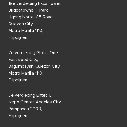
19e verdieping Exxa Tower,
Bridgetowne IT Park,
Ugong Norte, C5 Road
Quezon City,
Metro Manilla 1110,
Filippijnen
7e verdieping Global One,
Eastwood City,
Bagumbayan, Quezon City
Metro Manilla 1110,
Filippijnen
7e verdieping Entec 1,
Nepo Center, Angeles City,
Pampanga 2009,
Filippijnen