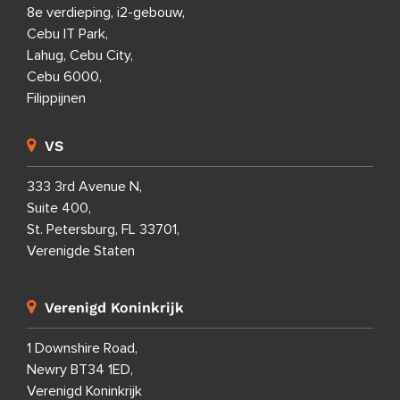
8e verdieping, i2-gebouw,
Cebu IT Park,
Lahug, Cebu City,
Cebu 6000,
Filippijnen
VS
333 3rd Avenue N,
Suite 400,
St. Petersburg, FL 33701,
Verenigde Staten
Verenigd Koninkrijk
1 Downshire Road,
Newry BT34 1ED,
Verenigd Koninkrijk