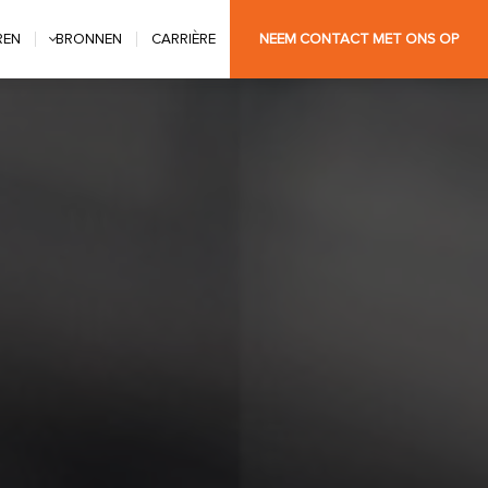
REN
BRONNEN
CARRIÈRE
NEEM CONTACT MET ONS OP