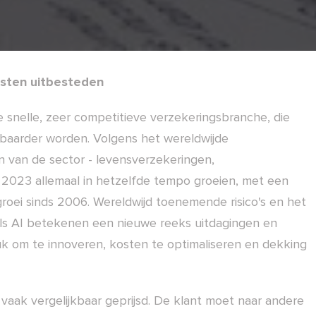
sten uitbesteden
 snelle, zeer competitieve verzekeringsbranche, die
lbaarder worden. Volgens het wereldwijde
n van de sector - levensverzekeringen,
 2023 allemaal in hetzelfde tempo groeien, met een
roei sinds 2006. Wereldwijd toenemende risico's en het
als AI betekenen een nieuwe reeks uitdagingen en
 om te innoveren, kosten te optimaliseren en dekking
vaak vergelijkbaar geprijsd. De klant moet naar andere