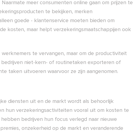
t. Naarmate meer consumenten online gaan om prijzen te
zekeringsproducten te bekijken, merken
 alleen goede - klantenservice moeten bieden om
en de kosten, maar helpt verzekeringsmaatschappijen ook
ne werknemers te vervangen, maar om de productiviteit
bedrijven niet-kern- of routinetaken exporteren of
te taken uitvoeren waarvoor ze zijn aangenomen.
jke diensten uit en de markt wordt als behoorlijk
 hun verzekeringsactiviteiten vooral uit om kosten te
n hebben bedrijven hun focus verlegd naar nieuwe
e premies, onzekerheid op de markt en veranderende