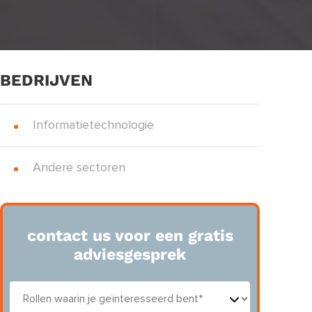
BEDRIJVEN
Informatietechnologie
Andere sectoren
contact us voor een gratis
adviesgesprek