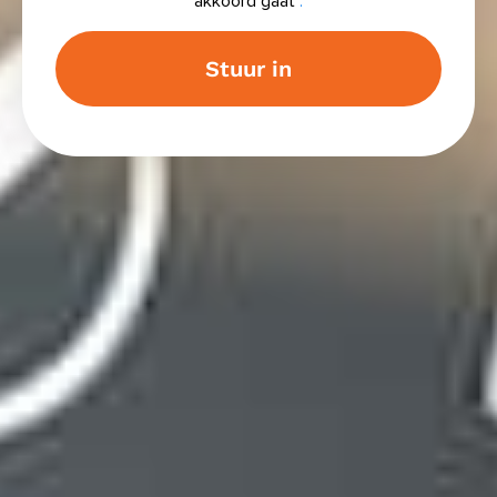
akkoord gaat
.