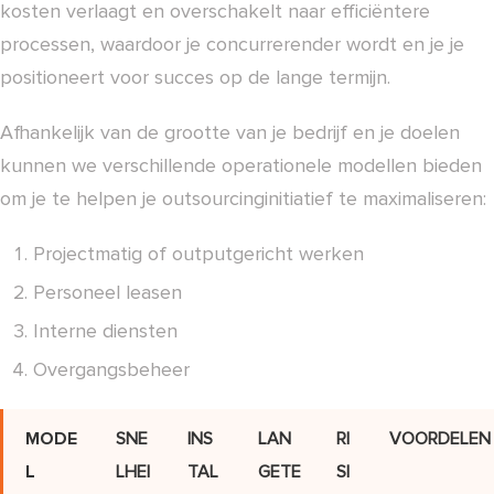
kosten verlaagt en overschakelt naar efficiëntere
processen, waardoor je concurrerender wordt en je je
positioneert voor succes op de lange termijn.
Afhankelijk van de grootte van je bedrijf en je doelen
kunnen we verschillende operationele modellen bieden
om je te helpen je outsourcinginitiatief te maximaliseren:
Projectmatig of outputgericht werken
Personeel leasen
Interne diensten
Overgangsbeheer
MODE
SNE
INS
LAN
RI
VOORDELEN
L
LHEI
TAL
GETE
SI