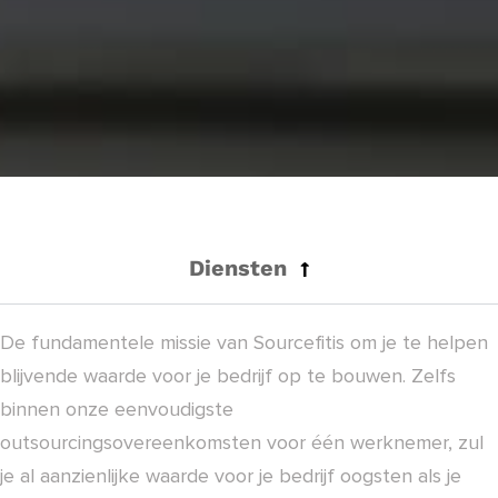
Diensten
De fundamentele missie van Sourcefitis om je te helpen
blijvende waarde voor je bedrijf op te bouwen. Zelfs
binnen onze eenvoudigste
outsourcingsovereenkomsten voor één werknemer, zul
je al aanzienlijke waarde voor je bedrijf oogsten als je