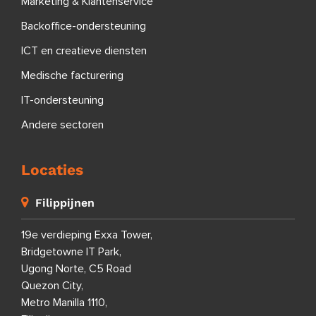
Marketing & Klantenservice
Backoffice-ondersteuning
ICT en creatieve diensten
Medische facturering
IT-ondersteuning
Andere sectoren
Locaties
Filippijnen
19e verdieping Exxa Tower,
Bridgetowne IT Park,
Ugong Norte, C5 Road
Quezon City,
Metro Manilla 1110,