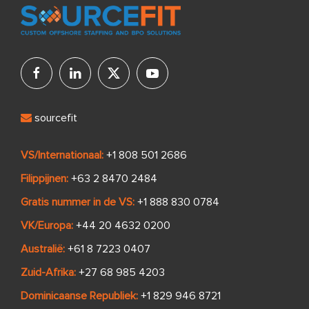
sourcefit
VS/Internationaal:
+1 808 501 2686
Filippijnen:
+63 2 8470 2484
Gratis nummer in de VS:
+1 888 830 0784
VK/Europa:
+44 20 4632 0200
Australië:
+61 8 7223 0407
Zuid-Afrika:
+27 68 985 4203
Dominicaanse Republiek:
+1 829 946 8721