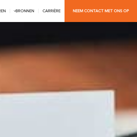
REN
BRONNEN
CARRIÈRE
NEEM CONTACT MET ONS OP