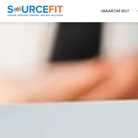
WAAROM WIJ?