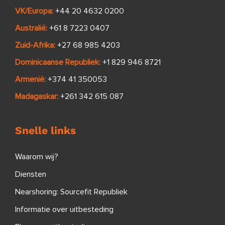
VK/Europa:
+44 20 4632 0200
Australië:
+61 8 7223 0407
Zuid-Afrika:
+27 68 985 4203
Dominicaanse Republiek:
+1 829 946 8721
Armenië:
+374 41 350053
Madagaskar:
+261 342 615 087
Snelle links
Waarom wij?
Diensten
Nearshoring: Sourcefit Republiek
Informatie over uitbesteding