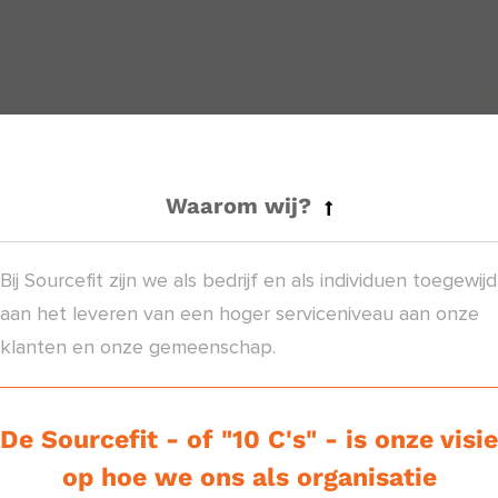
Waarom wij?
Bij Sourcefit zijn we als bedrijf en als individuen toegewijd
aan het leveren van een hoger serviceniveau aan onze
klanten en onze gemeenschap.
De Sourcefit - of "10 C's" - is onze visie
op hoe we ons als organisatie