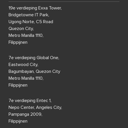
19e verdieping Exxa Tower,
Bridgetowne IT Park,
Ugong Norte, C5 Road
Quezon City,
Metro Manilla 1110,
Filippijnen
7e verdieping Global One,
Eastwood City,
Bagumbayan, Quezon City
Metro Manilla 1110,
Filippijnen
7e verdieping Entec 1,
Nepo Center, Angeles City,
Pampanga 2009,
Filippijnen