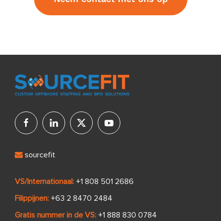
sourcefit
VS/Internationaal:
+1 808 501 2686
Filippijnen:
+63 2 8470 2484
Gratis nummer in de VS:
+1 888 830 0784