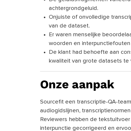
achtergrondgeluid.
Onjuiste of onvolledige transc
van de dataset.
Er waren menselijke beoordela
woorden en interpunctiefouten 
De klant had behoefte aan cons
kwaliteit van grote datasets t
Onze aanpak
Sourcefit een transcriptie-QA-team 
audiogidslijnen, transcriptienormen
Reviewers hebben de tekstuitvoer 
interpunctie gecorrigeerd en ervoo