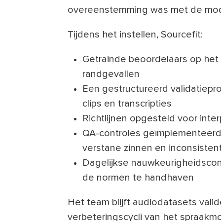
overeenstemming was met de mode
Tijdens het instellen, Sourcefit:
Getrainde beoordelaars op het 
randgevallen
Een gestructureerd validatiep
clips en transcripties
Richtlijnen opgesteld voor int
QA-controles geïmplementeerd
verstane zinnen en inconsisten
Dagelijkse nauwkeurigheidscon
de normen te handhaven
Het team blijft audiodatasets val
verbeteringscycli van het spraakmo