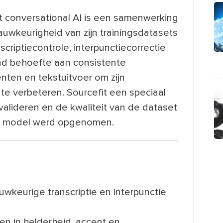
et conversational AI is een samenwerking
uwkeurigheid van zijn trainingsdatasets
criptiecontrole, interpunctiecorrectie
had behoefte aan consistente
nten en tekstuitvoer om zijn
te verbeteren. Sourcefit een speciaal
 valideren en de kwaliteit van de dataset
et model werd opgenomen.
wkeurige transcriptie en interpunctie
n in helderheid, accent en