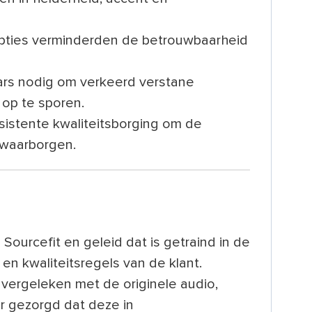
ripties verminderden de betrouwbaarheid
ars nodig om verkeerd verstane
op te sporen.
istente kwaliteitsborging om de
e waarborgen.
Sourcefit en geleid dat is getraind in de
 en kwaliteitsregels van de klant.
vergeleken met de originele audio,
r gezorgd dat deze in