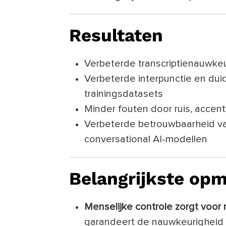
Resultaten
Verbeterde transcriptienauwke
Verbeterde interpunctie en duid
trainingsdatasets
Minder fouten door ruis, accent
Verbeterde betrouwbaarheid va
conversational AI-modellen
Belangrijkste op
Menselijke controle zorgt voor 
garandeert de nauwkeurigheid 