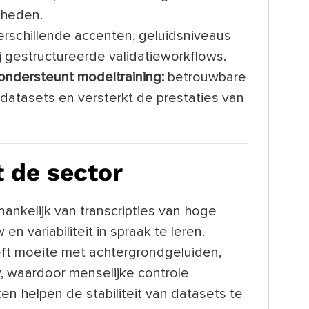
gheden.
rschillende accenten, geluidsniveaus
j gestructureerde validatieworkflows.
 ondersteunt modeltraining:
betrouwbare
t datasets en versterkt de prestaties van
t de sector
hankelijk van transcripties van hoge
en variabiliteit in spraak te leren.
eft moeite met achtergrondgeluiden,
, waardoor menselijke controle
ten helpen de stabiliteit van datasets te