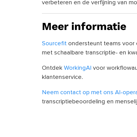
verbeteren en de verfijning van mo
Meer informatie
Sourcefit
ondersteunt teams voor c
met schaalbare transcriptie- en kw
Ontdek
WorkingAI
voor workflowau
klantenservice.
Neem contact op met ons AI-oper
transcriptiebeoordeling en mensel