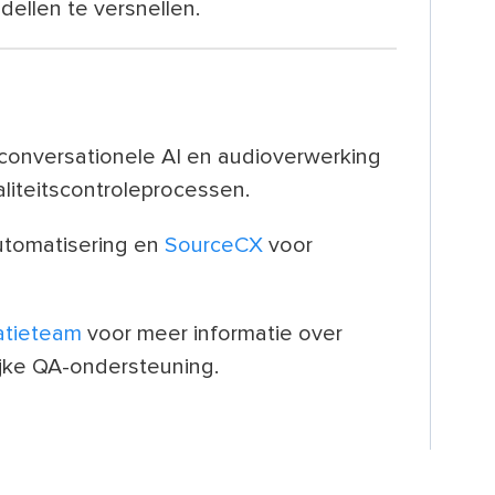
dellen te versnellen.
onversationele AI en audioverwerking
aliteitscontroleprocessen.
tomatisering en
SourceCX
voor
atieteam
voor meer informatie over
ijke QA-ondersteuning.