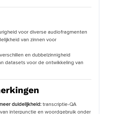
urigheid voor diverse audiofragmenten
elijkheid van zinnen voor
verschillen en dubbelzinnigheid
n datasets voor de ontwikkeling van
merkingen
meer duidelijkheid:
transcriptie-QA
van interpunctie en woordgebruik onder