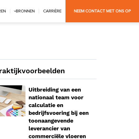
REN
BRONNEN
CARRIÈRE
NEEM CONTACT MET ONS OP
raktijkvoorbeelden
Uitbreiding van een
nationaal team voor
calculatie en
bedrijfsvoering bij een
toonaangevende
leverancier van
commerciële vloeren