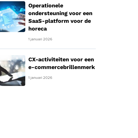
Operationele
ondersteuning voor een
SaaS-platform voor de
horeca
1 januari 2026
CX-activiteiten voor een
e-commercebrillenmerk
1 januari 2026