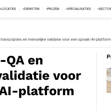
LOCATIES
DIENSTEN
PRIJZEN
SPECIALISATIES
SECTO
 transcripties en menselijke validatie voor een spraak-AI-platform
e-QA en
P
alidatie voor
AI-platform