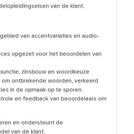
lopleidingseisen van de klant.
gebied van accentvariaties en audio-
roces opgezet voor het beoordelen van
erpunctie, zinsbouw en woordkeuze
 om ontbrekende woorden, verkeerd
ties in de opmaak op te sporen.
trole en feedback van beoordelaars om
ideren en ondersteunt de
del van de klant.