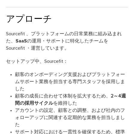
アプローチ
Sourcefit 、プラットフォームの日常業務に組み込まれ
た、
SaaSの運用・サポートに特化したチームを
Sourcefit ・運営しています。
セットアップ中、Sourcefit：
顧客のオンボーディング支援およびプラットフォー
ムサポート業務を担当する専門スタッフを採用しま
した
顧客の成長に合わせて体制を拡大するため、
2～4週
間の採用サイクル
を維持した
アカウントの設定、顧客との調整、および社内のフ
ォローアップに関連する定期的な業務を担当しまし
た
サポート対応における一貫性を確保するため、標準