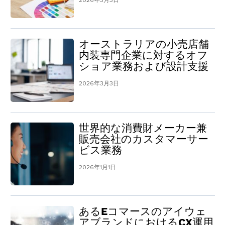
2026年3月3日
オーストラリアの小売店舗
内装専門企業に対するオフ
ショア業務および設計支援
2026年3月3日
世界的な消費財メーカー兼
販売会社のカスタマーサー
ビス業務
2026年1月1日
あるEコマースのアイウェ
アブランドにおけるCX運用