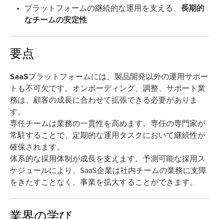
プラットフォームの継続的な運用を支える、
長期的
なチームの安定性
要点
SaaSプラットフォームには、製品開発以外の運用サポー
トも不可欠です。
オンボーディング、調整、サポート業
務は、顧客の成長に合わせて拡張できる必要がありま
す
。
専任チームは業務の一貫性を高めます。
専任の専門家が
常駐することで、定期的な運用タスクにおいて継続性が
確保されます。
体系的な採用体制が成長を支えます。
予測可能な採用ス
ケジュールにより、SaaS企業は社内チームの業務に支障
をきたすことなく、事業を拡大することができます。
業界の学び