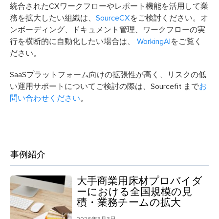
統合されたCXワークフローやレポート機能を活用して業
務を拡大したい組織は、
SourceCX
をご検討ください。オ
ンボーディング、ドキュメント管理、ワークフローの実
行を横断的に自動化したい場合は、
WorkingAI
をご覧く
ださい。
SaaSプラットフォーム向けの拡張性が高く、リスクの低
い運用サポートについてご検討の際は、Sourcefit まで
お
問い合わせください
。
事例紹介
大手商業用床材プロバイダ
ーにおける全国規模の見
積・業務チームの拡大