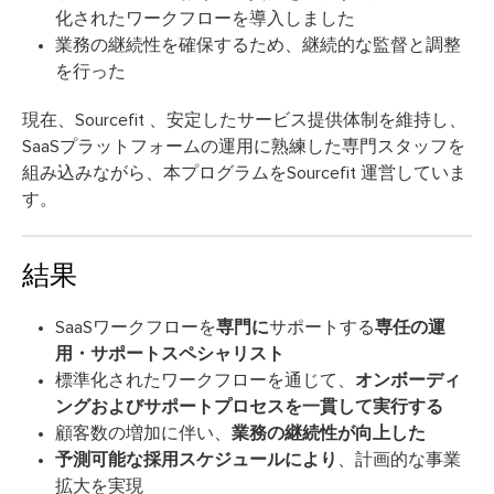
化されたワークフローを導入しました
業務の継続性を確保するため、継続的な監督と調整
を行った
現在、Sourcefit 、安定したサービス提供体制を維持し、
SaaSプラットフォームの運用に熟練した専門スタッフを
組み込みながら、本プログラムをSourcefit 運営していま
す。
結果
SaaSワークフローを
専門に
サポートする
専任の運
用・サポートスペシャリスト
標準化されたワークフローを通じて、
オンボーディ
ングおよびサポートプロセスを一貫して実行する
顧客数の増加に伴い、
業務の継続性が向上した
予測可能な採用スケジュールにより
、計画的な事業
拡大を実現