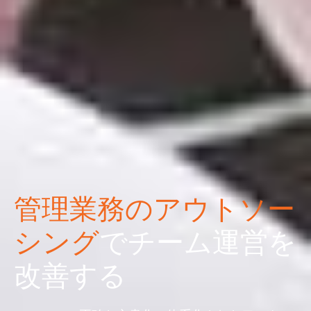
管理業務のアウトソー
シング
でチーム運営を
改善する