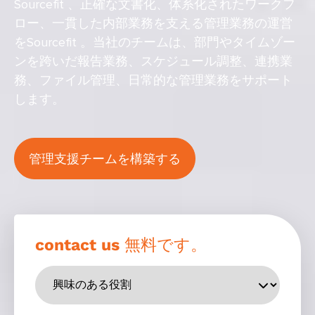
Sourcefit 、正確な文書化、体系化されたワークフ
ロー、一貫した内部業務を支える管理業務の運営
をSourcefit 。当社のチームは、部門やタイムゾー
ンを跨いだ報告業務、スケジュール調整、連携業
務、ファイル管理、日常的な管理業務をサポート
します。
管理支援チームを構築する
contact us 無料です。