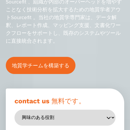
Sourcefit 、組織が内部のオーバーヘッドを増やす
ことなく技術分析を拡大するための地質学者アウ
トSourcefit 。当社の地質学専門家は、データ解
釈、レポート作成、マッピング支援、文書化ワー
クフローをサポートし、既存のシステムやツール
に直接統合されます。
地質学チームを構築する
contact us 無料です。