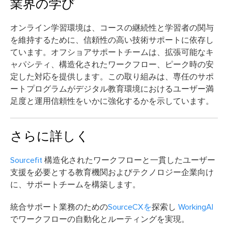
業界の学び
オンライン学習環境は、コースの継続性と学習者の関与
を維持するために、信頼性の高い技術サポートに依存し
ています。オフショアサポートチームは、拡張可能なキ
ャパシティ、構造化されたワークフロー、ピーク時の安
定した対応を提供します。この取り組みは、専任のサポ
ートプログラムがデジタル教育環境におけるユーザー満
足度と運用信頼性をいかに強化するかを示しています。
さらに詳しく
Sourcefit
構造化されたワークフローと一貫したユーザー
支援を必要とする教育機関およびテクノロジー企業向け
に、サポートチームを構築します。
統合サポート業務のための
SourceCXを
探索し
WorkingAI
でワークフローの自動化とルーティングを実現。