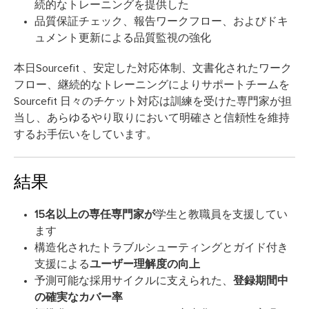
続的なトレーニングを提供した
品質保証チェック、報告ワークフロー、およびドキ
ュメント更新による品質監視の強化
本日Sourcefit 、安定した対応体制、文書化されたワーク
フロー、継続的なトレーニングによりサポートチームを
Sourcefit 日々のチケット対応は訓練を受けた専門家が担
当し、あらゆるやり取りにおいて明確さと信頼性を維持
するお手伝いをしています。
結果
15名以上の専任専門家が
学生と教職員を支援してい
ます
構造化されたトラブルシューティングとガイド付き
支援による
ユーザー理解度の向上
予測可能な採用サイクルに支えられた、
登録期間中
の確実なカバー率