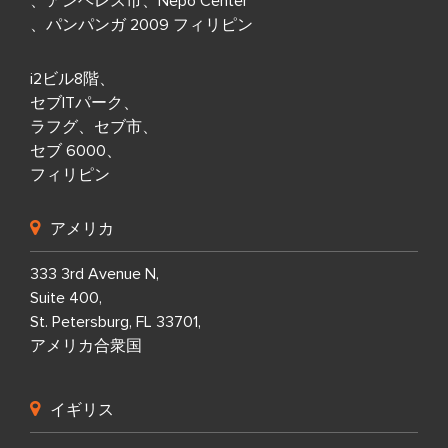
、アンヘレス市、Nepo Center
、パンパンガ 2009 フィリピン
i2ビル8階、
セブITパーク、
ラフグ、セブ市、
セブ 6000、
フィリピン
アメリカ
333 3rd Avenue N,
Suite 400,
St. Petersburg, FL 33701,
アメリカ合衆国
イギリス