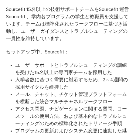
Sourcefit 15名以上の技術サポートチームをSourcefit 運営
Sourcefit 、学内各プログラムの学生と教職員を支援して
います。チームは標準化されたワークフローに基づき活
動し、ユーザーガイダンスとトラブルシューティングの
一貫性を維持しています。
セットアップ中、Sourcefit：
ユーザーサポートとトラブルシューティングの訓練
を受けた15名以上の専門家チームを採用した
入学者数に基づく需要に対応するため、2～4週間の
採用サイクルを維持した
メール、チャット、チケット管理プラットフォーム
を横断した統合マルチチャネルワークフロー
アクセス問題、ナビゲーションに関する質問、コー
スツールの使用方法、および基本的なトラブルシュ
ーティングのための標準化されたトリアージ手順
プログラムの更新およびシステム変更に連動した継