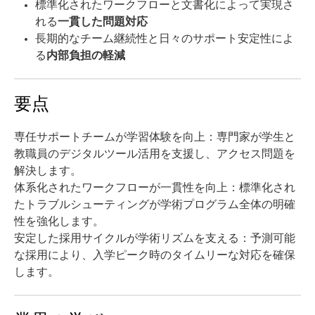
標準化されたワークフローと文書化によって実現さ
れる
一貫した問題対応
長期的なチーム継続性と日々のサポート安定性によ
る
内部負担の軽減
要点
専任サポートチームが学習体験を向上：
専門家が学生と
教職員のデジタルツール活用を支援し、アクセス問題を
解決します。
体系化されたワークフローが一貫性を向上：
標準化され
たトラブルシューティングが学術プログラム全体の明確
性を強化します。
安定した採用サイクルが学術リズムを支える：
予測可能
な採用により、入学ピーク時のタイムリーな対応を確保
します
。