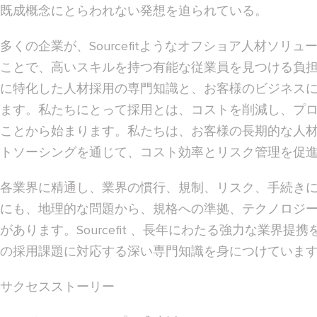
既成概念にとらわれない発想を迫られている。
多くの企業が、Sourcefitようなオフショア人材ソ
ことで、高いスキルを持つ有能な従業員を見つける負担を軽
に特化した人材採用の専門知識と、お客様のビジネス
ます。私たちにとって採用とは、コストを削減し、プ
ことから始まります。私たちは、お客様の長期的な人
トソーシングを通じて、コスト効率とリスク管理を促
各業界に精通し、業界の慣行、規制、リスク、手続き
にも、地理的な問題から、規格への準拠、テクノロジ
があります。Sourcefit 、長年にわたる強力な業
の採用課題に対応する深い専門知識を身につけていま
サクセスストーリー