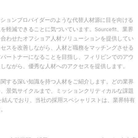
リューションプロバイダーのような代替人材源に目を向ける
減できることに気づいています。Sourcefit、業界
に合わせたオフショア人材ソリューションを提供してい
ロセスを改善しながら、人材と職務をマッチングさせる
材パートナーになることを目指し、フィリピンでのアウ
進しながら、優秀な人材へのアクセスを提供します。
に関する深い知識を持つ人材をご紹介します。どの業界
ー、景気サイクルまで、ミッションクリティカルな課題
界提携を結んでおり、当社の採用スペシャリストは、業界特有
す。