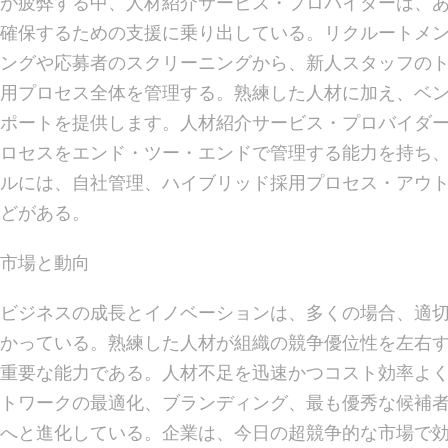
が疲弊する中、人材紹介サービス・プロバイダーは、
確保するための支援に乗り出している。リクルートメ
ングや応募者のスクリーニングから、新人スタッフの
用プロセス全体を管理する。熟練した人材に加え、ベ
ポートを提供します。人材紹介サービス・プロバイダ
ロセスをエンド・ツー・エンドで管理する能力を持ち
ルには、自社管理、ハイブリッド採用プロセス・アウト
どがある。
市場と動向
ビジネスの成長とイノベーションは、多くの場合、適
かっている。熟練した人材が組織の競争優位性を左右
重要な能力である。人材不足を迅速かつコスト効率よ
トワークの最適化、ブランディング、最も優秀な候補
へと進化している。企業は、今日の超競争的な市場で