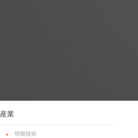
産業
情報技術