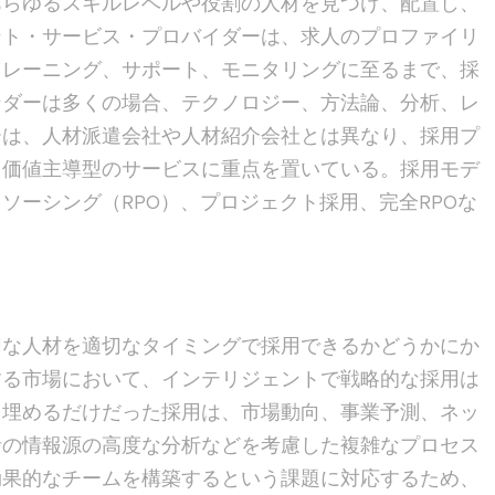
あらゆるスキルレベルや役割の人材を見つけ、配置し、
ント・サービス・プロバイダーは、求人のプロファイリ
トレーニング、サポート、モニタリングに至るまで、採
ンダーは多くの場合、テクノロジー、方法論、分析、レ
ーは、人材派遣会社や人材紹介会社とは異なり、採用プ
、価値主導型のサービスに重点を置いている。採用モデ
ソーシング（RPO）、プロジェクト採用、完全RPOな
切な人材を適切なタイミングで採用できるかどうかにか
する市場において、インテリジェントで戦略的な採用は
く埋めるだけだった採用は、市場動向、事業予測、ネッ
者の情報源の高度な分析などを考慮した複雑なプロセス
効果的なチームを構築するという課題に対応するため、