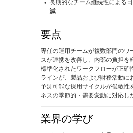
長期的なチーム継続性による日
減
要点
専任の運用チームが複数部門のワ
スが連携を改善し、内部の負担を
標準化されたワークフローが正確
ラインが、製品および財務活動に
予測可能な採用サイクルが俊敏性
ネスの季節的・需要変動に対応し
業界の学び