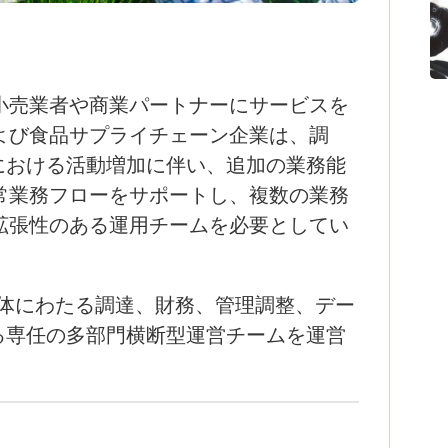
小売業者や商業パートナーにサービスを
よび食品サプライチェーン企業は、調
における活動増加に伴い、追加の業務能
常業務フローをサポートし、複数の業務
拡張性のある運用チームを必要としてい
体にわたる調達、財務、管理調整、デー
る専任の多部門横断型運営チームを運営