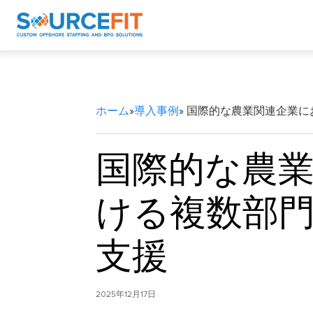
ホーム
»
導入事例
» 国際的な農業関連企業
国際的な農
ける複数部
支援
2025年12月17日