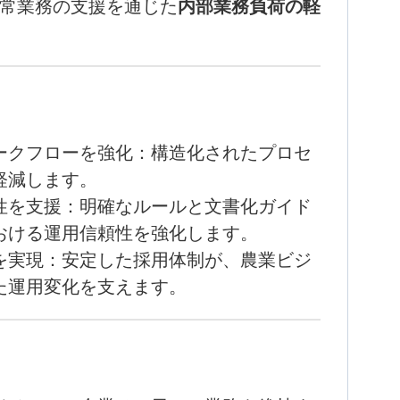
常業務の支援を通じた
内部業務負荷の軽
ークフローを強化：
構造化されたプロセ
軽減します。
性を支援：
明確なルールと文書化ガイド
おける運用信頼性を強化します
。
を実現：
安定した採用体制が、農業ビジ
た運用変化を支えます。