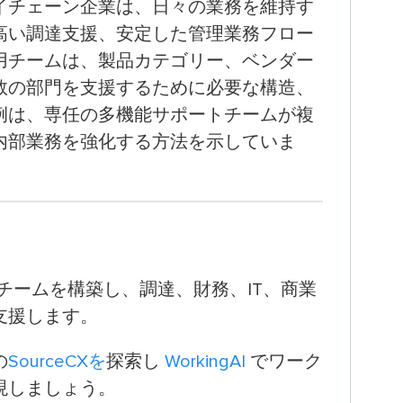
イチェーン企業は、日々の業務を維持す
高い調達支援、安定した管理業務フロー
用チームは、製品カテゴリー、ベンダー
数の部門を支援するために必要な構造、
例は、専任の多機能サポートチームが複
内部業務を強化する方法を示していま
チームを構築し、調達、財務、IT、商業
支援します。
の
SourceCXを
探索し
WorkingAI
でワーク
現しましょう。