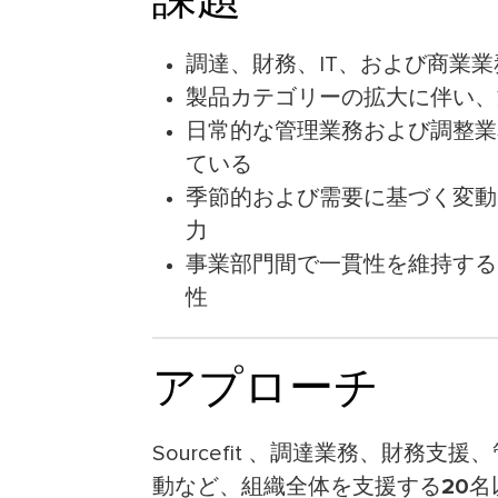
調達、財務、IT、および商業
製品カテゴリーの拡大に伴い、
日常的な管理業務および調整業
ている
季節的および需要に基づく変動
力
事業部門間で一貫性を維持する
性
アプローチ
Sourcefit 、調達業務、財務
動など、組織全体を支援する
20