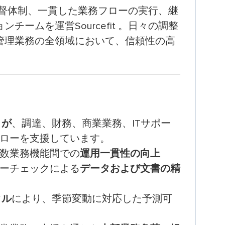
れた監督体制、一貫した業務フローの実行、継
ームを運営Sourcefit 。日々の調整
管理業務の全領域において、信頼性の高
トが
、調達、財務、商業業務、ITサポー
ローを支援しています。
数業務機能間での
運用一貫性の向上
ーチェックによる
データおよび文書の精
クル
により、季節変動に対応した予測可