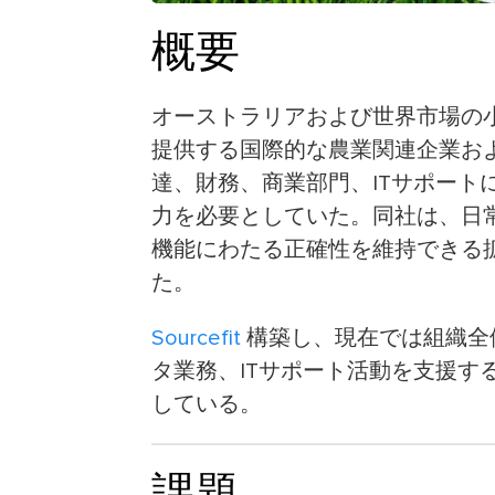
概要
オーストラリアおよび世界市場の
提供する国際的な農業関連企業お
達、財務、商業部門、ITサポート
力を必要としていた。同社は、日
機能にわたる正確性を維持できる
た。
Sourcefit
構築し、現在では組織全
タ業務、ITサポート活動を支援す
している。
課題