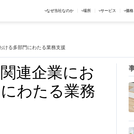
なぜ当社なのか
場所
サービス
価格
における多部門にわたる業務支援
業関連企業にお
門にわたる業務