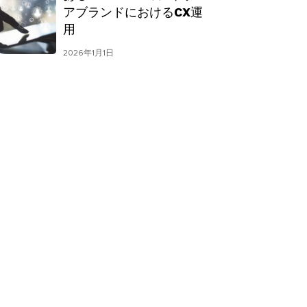
アブランドにおけるCX運
用
2026年1月1日