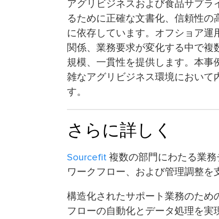
アグリビジネスおよび食品サプラ
るために正確な文書化、信頼性の
に依存しています。オフショア運
関係、業務要求が変化する中で複
規模、一貫性を提供します。本事
雑なアグリビジネス環境において
す。
さらに詳しく
Sourcefit
複数の部門にわたる業務
ワークフロー、および管理調整を
構造化されたサポート業務のため
フローの自動化とデータ処理を実