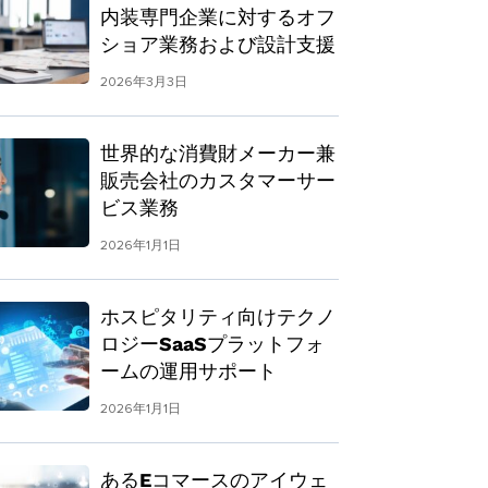
内装専門企業に対するオフ
ショア業務および設計支援
2026年3月3日
世界的な消費財メーカー兼
販売会社のカスタマーサー
ビス業務
2026年1月1日
ホスピタリティ向けテクノ
ロジーSaaSプラットフォ
ームの運用サポート
2026年1月1日
あるEコマースのアイウェ