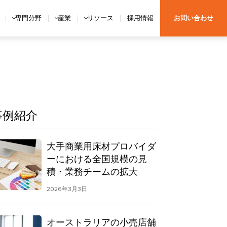
専門分野
産業
リソース
採用情報
お問い合わせ
事例紹介
大手商業用床材プロバイダ
ーにおける全国規模の見
積・業務チームの拡大
2026年3月3日
オーストラリアの小売店舗