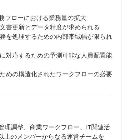
業務フローにおける業務量の拡大
文書更新とデータ精度が求められる
務を処理するための内部帯域幅が限られ
に対応するための予測可能な人員配置能
ための構造化されたワークフローの必要
支援、管理調整、商業ワークフロー、IT関連活
名以上のメンバーからなる
運営チームを