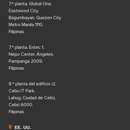
7.ª planta, Global One,
Eastwood City,
Bagumbayan, Quezon City
Metro Manila 1110,
Filipinas
7.ª planta, Entec 1,
Nepo Center, Ángeles,
Pampanga 2009,
Filipinas
8.ª planta del edificio i2,
Cebu IT Park,
Lahug, Ciudad de Cebú,
Cebú 6000,
Filipinas
EE. UU.