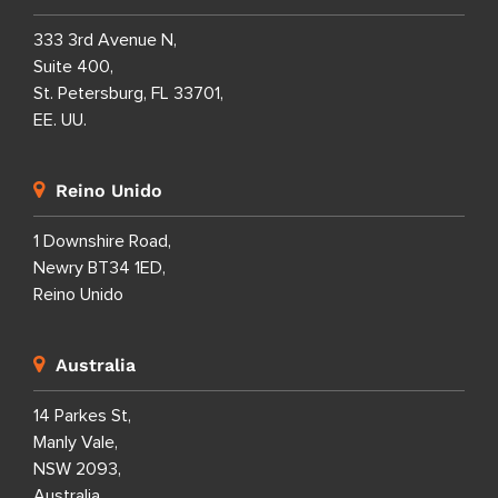
333 3rd Avenue N,
Suite 400,
St. Petersburg, FL 33701,
EE. UU.
Reino Unido
1 Downshire Road,
Newry BT34 1ED,
Reino Unido
Australia
14 Parkes St,
Manly Vale,
NSW 2093,
Australia