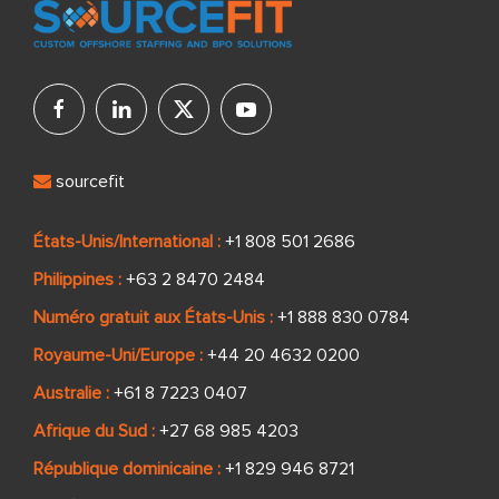
sourcefit
États-Unis/International :
+1 808 501 2686
Philippines :
+63 2 8470 2484
Numéro gratuit aux États-Unis :
+1 888 830 0784
Royaume-Uni/Europe :
+44 20 4632 0200
Australie :
+61 8 7223 0407
Afrique du Sud :
+27 68 985 4203
République dominicaine :
+1 829 946 8721