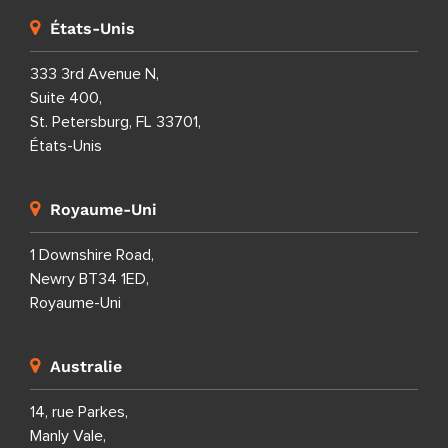
États-Unis
333 3rd Avenue N,
Suite 400,
St. Petersburg, FL 33701,
États-Unis
Royaume-Uni
1 Downshire Road,
Newry BT34 1ED,
Royaume-Uni
Australie
14, rue Parkes,
Manly Vale,