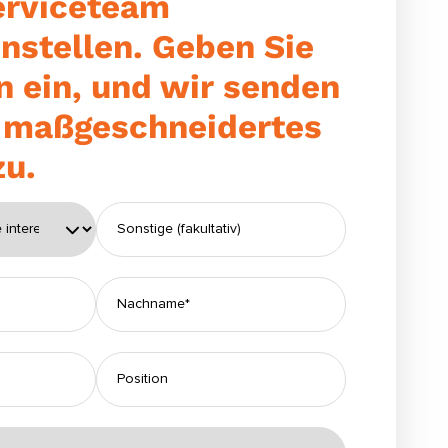
rviceteam
stellen. Geben Sie
n ein, und wir senden
n maßgeschneidertes
zu.