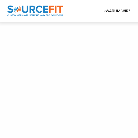
WARUM WIR?