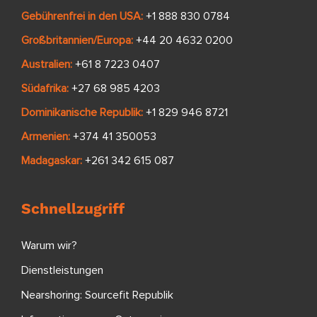
Gebührenfrei in den USA:
+1 888 830 0784
Großbritannien/Europa:
+44 20 4632 0200
Australien:
+61 8 7223 0407
Südafrika:
+27 68 985 4203
Dominikanische Republik:
+1 829 946 8721
Armenien:
+374 41 350053
Madagaskar:
+261 342 615 087
Schnellzugriff
Warum wir?
Dienstleistungen
Nearshoring: Sourcefit Republik