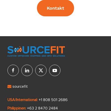
Kontakt
sourcefit
USA/International:
+1 808 501 2686
Philippinen:
+63 2 8470 2484