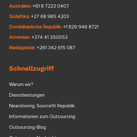
Australien:
+61 8 7223 0407
Südafrika:
+27 68 985 4203
Dominikanische Republik:
+1 829 946 8721
Armenien:
+374 41 350053
Madagaskar:
+261 342 615 087
Schnellzugriff
Warum wir?
Dienstleistungen
Nearshoring: Sourcefit Republik
Informationen zum Outsourcing
Outsourcing-Blog