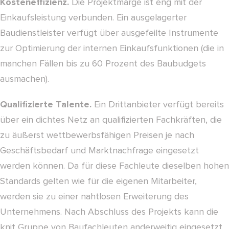
Kosteneffizienz.
Die Projektmarge ist eng mit der
Einkaufsleistung verbunden. Ein ausgelagerter
Baudienstleister verfügt über ausgefeilte Instrumente
zur Optimierung der internen Einkaufsfunktionen (die in
manchen Fällen bis zu 60 Prozent des Baubudgets
ausmachen).
Qualifizierte Talente.
Ein Drittanbieter verfügt bereits
über ein dichtes Netz an qualifizierten Fachkräften, die
zu äußerst wettbewerbsfähigen Preisen je nach
Geschäftsbedarf und Marktnachfrage eingesetzt
werden können. Da für diese Fachleute dieselben hohen
Standards gelten wie für die eigenen Mitarbeiter,
werden sie zu einer nahtlosen Erweiterung des
Unternehmens. Nach Abschluss des Projekts kann die
knit Gruppe von Baufachleuten anderweitig eingesetzt