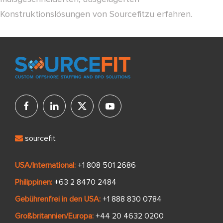
Konstruktionslösungen von Sourcefitzu erfahren.
sourcefit
USA/International:
+1 808 501 2686
Philippinen:
+63 2 8470 2484
Gebührenfrei in den USA:
+1 888 830 0784
Großbritannien/Europa:
+44 20 4632 0200