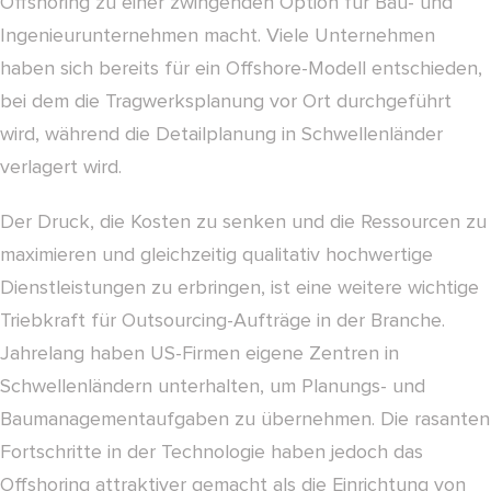
Offshoring zu einer zwingenden Option für Bau- und
Ingenieurunternehmen macht. Viele Unternehmen
haben sich bereits für ein Offshore-Modell entschieden,
bei dem die Tragwerksplanung vor Ort durchgeführt
wird, während die Detailplanung in Schwellenländer
verlagert wird.
Der Druck, die Kosten zu senken und die Ressourcen zu
maximieren und gleichzeitig qualitativ hochwertige
Dienstleistungen zu erbringen, ist eine weitere wichtige
Triebkraft für Outsourcing-Aufträge in der Branche.
Jahrelang haben US-Firmen eigene Zentren in
Schwellenländern unterhalten, um Planungs- und
Baumanagementaufgaben zu übernehmen. Die rasanten
Fortschritte in der Technologie haben jedoch das
Offshoring attraktiver gemacht als die Einrichtung von