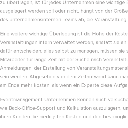
zu übertragen, ist für jedes Unternehmen eine wichtige 
ausgelagert werden soll oder nicht, hängt von der Größ
des unternehmensinternen Teams ab, die Veranstaltung 
Eine weitere wichtige Überlegung ist die Höhe der Kost
Veranstaltungen intern verwaltet werden, anstatt sie a
dafür entscheiden, alles selbst zu managen, müssen sie si
Mitarbeiter für lange Zeit mit der Suche nach Veransta
Anmeldungen, der Erstellung von Veranstaltungsmaterial
sein werden. Abgesehen von dem Zeitaufwand kann man
am Ende mehr kosten, als wenn ein Experte diese Aufg
Eventmanagement-Unternehmen können auch versuchen, b
wie Back-Office-Support und Kalkulation auszulagern, um 
ihren Kunden die niedrigsten Kosten und den bestmöglic