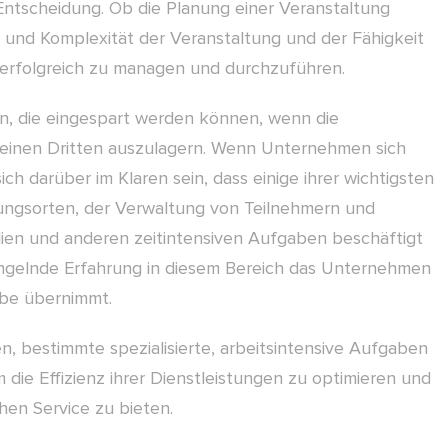
Entscheidung. Ob die Planung einer Veranstaltung
e und Komplexität der Veranstaltung und der Fähigkeit
erfolgreich zu managen und durchzuführen.
en, die eingespart werden können, wenn die
n einen Dritten auszulagern. Wenn Unternehmen sich
ch darüber im Klaren sein, dass einige ihrer wichtigsten
ltungsorten, der Verwaltung von Teilnehmern und
ien und anderen zeitintensiven Aufgaben beschäftigt
gelnde Erfahrung in diesem Bereich das Unternehmen
abe übernimmt.
estimmte spezialisierte, arbeitsintensive Aufgaben
die Effizienz ihrer Dienstleistungen zu optimieren und
hen Service zu bieten.