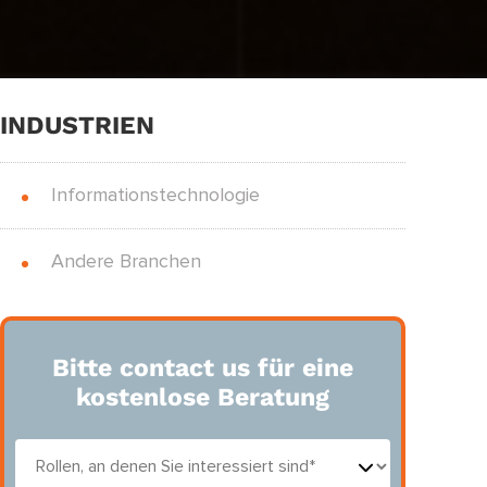
INDUSTRIEN
Informationstechnologie
Andere Branchen
Bitte contact us für eine
kostenlose Beratung