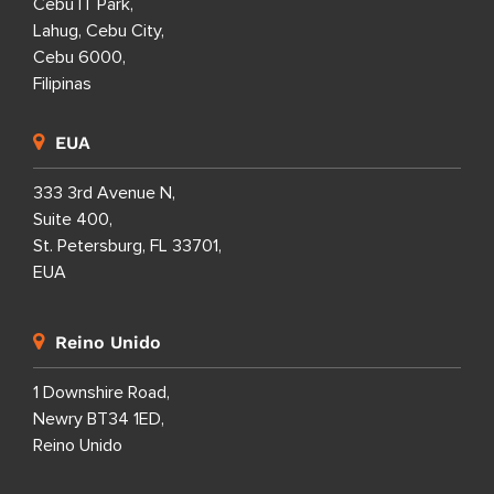
Cebu IT Park,
Lahug, Cebu City,
Cebu 6000,
Filipinas
EUA
333 3rd Avenue N,
Suite 400,
St. Petersburg, FL 33701,
EUA
Reino Unido
1 Downshire Road,
Newry BT34 1ED,
Reino Unido