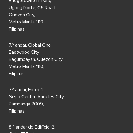
Bridgetowne IT Park,
Ugong Norte, C5 Road
Quezon City,
Metro Manila 1110,
Filipinas
7.º andar, Global One,
Eastwood City,
Bagumbayan, Quezon City
Metro Manila 1110,
Filipinas
7.º andar, Entec 1,
Nepo Center, Angeles City,
Pampanga 2009,
Filipinas
8.º andar do Edifício i2,