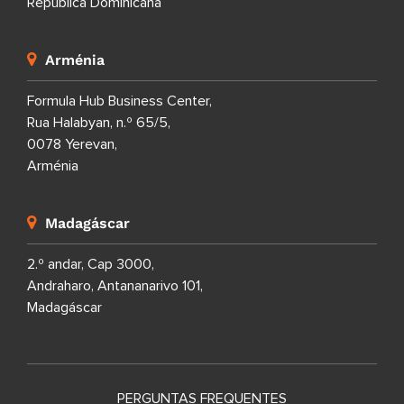
República Dominicana
Arménia
Formula Hub Business Center,
Rua Halabyan, n.º 65/5,
0078 Yerevan,
Arménia
Madagáscar
2.º andar, Cap 3000,
Andraharo, Antananarivo 101,
Madagáscar
PERGUNTAS FREQUENTES