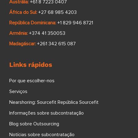
Austrália:
+61 8 7223 0407
África do Sul:
+27 68 985 4203
República Dominicana:
+1 829 946 8721
Arménia:
+374 41 350053
Madagáscar:
+261 342 615 087
Links rápidos
Por que escolher-nos
Serviços
Nearshoring: Sourcefit República Sourcefit
Informações sobre subcontratação
Blog sobre Outsourcing
Notícias sobre subcontratação