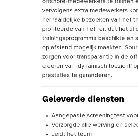
offshore-medewerkers te trainen 
vervolgens extra medewerkers kon
herhaaldelijke bezoeken van het th
profiteerde van het feit dat het al
trainingsprogramma beschikte en s
op afstand mogelijk maakten. Sou
zorgen voor transparantie in de of
creëren van 'dynamisch toezicht' o
prestaties te garanderen.
Geleverde diensten
Aangepaste screeningtest voor
Verzorgde alle werving en sele
Leidt het team