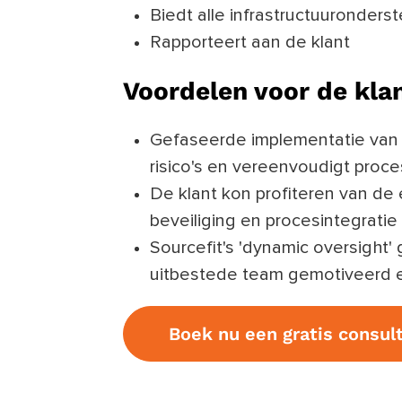
Biedt alle infrastructuuronders
Rapporteert aan de klant
Voordelen voor de kla
Gefaseerde implementatie van 
risico's en vereenvoudigt proce
De klant kon profiteren van de 
beveiliging en procesintegratie
Sourcefit's 'dynamic oversight
uitbestede team gemotiveerd en 
Boek nu een gratis consult