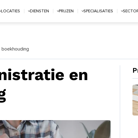
LOCATIES
DIENSTEN
PRIJZEN
SPECIALISATIES
SECTO
en boekhouding
nistratie en
P
g