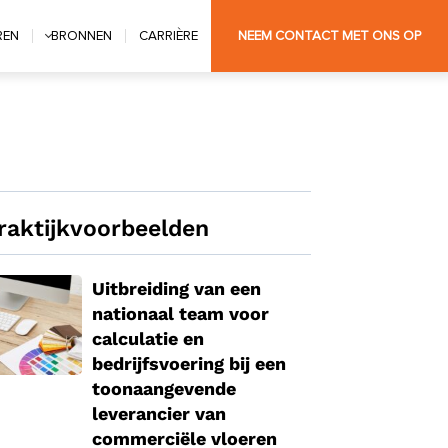
REN
BRONNEN
CARRIÈRE
NEEM CONTACT MET ONS OP
raktijkvoorbeelden
Uitbreiding van een
nationaal team voor
calculatie en
bedrijfsvoering bij een
toonaangevende
leverancier van
commerciële vloeren