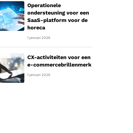
Operationele
ondersteuning voor een
SaaS-platform voor de
horeca
1 januari 2026
CX-activiteiten voor een
e-commercebrillenmerk
1 januari 2026