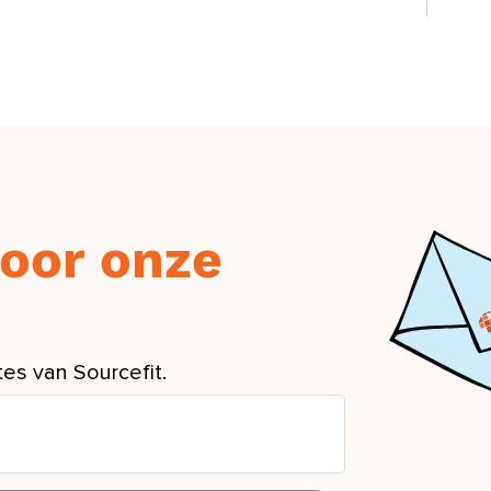
 voor onze
es van Sourcefit.