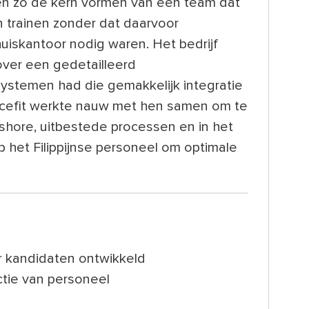
en zo de kern vormen van een team dat
 trainen zonder dat daarvoor
uiskantoor nodig waren. Het bedrijf
 over een gedetailleerd
ystemen had die gemakkelijk integratie
rcefit werkte nauw met hen samen om te
fshore, uitbestede processen en in het
p het Filippijnse personeel om optimale
 kandidaten ontwikkeld
ctie van personeel