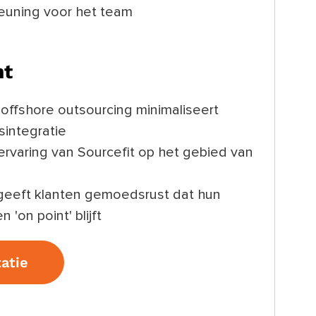
teuning voor het team
nt
offshore outsourcing minimaliseert
sintegratie
ervaring van Sourcefit op het gebied van
' geeft klanten gemoedsrust dat hun
'on point' blijft
atie