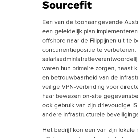
Sourcefit
Een van de toonaangevende Austra
een geleidelijk plan implementere
offshore naar de Filippijnen uit t
concurrentiepositie te verbeteren.
salarisadministratieverantwoordeli
waren hun primaire zorgen, naast 
en betrouwbaarheid van de infrastr
veilige VPN-verbinding voor direc
haar bewezen on-site gegevensbeve
ook gebruik van zijn drievoudige I
andere infrastructurele beveiligi
Het bedrijf kon een van zijn lokal