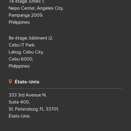
7e étage, Entec 1,
Nepo Center, Angeles City,
Pampanga 2009,
Philippines
8e étage, bâtiment i2,
Cebu IT Park,
Lahug, Cebu City,
Cebu 6000,
Philippines
États-Unis
333 3rd Avenue N,
Suite 400,
St. Petersburg, FL 33701,
États-Unis