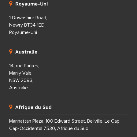
Royaume-Uni
1 Downshire Road,
Newry BT34 1ED,
Royaume-Uni
Australie
14, rue Parkes,
Manly Vale,
NSW 2093,
Australie
Afrique du Sud
Manhattan Plaza, 100 Edward Street, Bellville, Le Cap,
Cap-Occidental 7530, Afrique du Sud