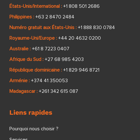
États-Unis/International :
+1 808 501 2686
Philippines :
+63 2 8470 2484
Numéro gratuit aux États-Unis :
+1 888 830 0784
Royaume-Uni/Europe :
+44 20 4632 0200
Australie :
+61 8 7223 0407
Afrique du Sud :
+27 68 985 4203
République dominicaine :
+1 829 946 8721
Arménie :
+374 41 350053
Madagascar :
+261 342 615 087
Liens rapides
Pourquoi nous choisir ?
Services