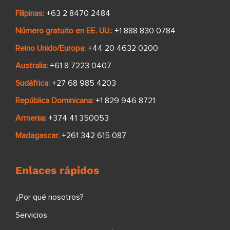
Filipinas:
+63 2 8470 2484
Número gratuito en EE. UU.:
+1 888 830 0784
Reino Unido/Europa:
+44 20 4632 0200
Australia:
+61 8 7223 0407
Sudáfrica:
+27 68 985 4203
República Dominicana:
+1 829 946 8721
Armenia:
+374 41 350053
Madagascar:
+261 342 615 087
Enlaces rápidos
¿Por qué nosotros?
Servicios