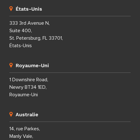
États-Unis
333 3rd Avenue N,
Suite 400,
St. Petersburg, FL 33701,
États-Unis
Royaume-Uni
1 Downshire Road,
Newry BT34 1ED,
Royaume-Uni
Australie
14, rue Parkes,
Manly Vale,