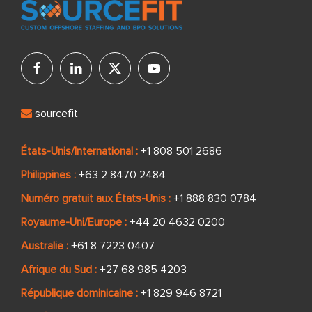
sourcefit
États-Unis/International :
+1 808 501 2686
Philippines :
+63 2 8470 2484
Numéro gratuit aux États-Unis :
+1 888 830 0784
Royaume-Uni/Europe :
+44 20 4632 0200
Australie :
+61 8 7223 0407
Afrique du Sud :
+27 68 985 4203
République dominicaine :
+1 829 946 8721