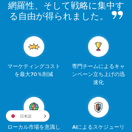
網羅性、そして戦略に集中す
る自由が得られました。
マーケティングコスト
専門チームによるキャ
を最大70％削減
ンペーン立ち上げの迅
速化
日本語
ローカル市場を意識し
AIによるスケジューリ