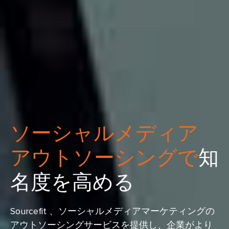
ソーシャルメディア
アウトソーシングで
知
名度を高める
Sourcefit 、ソーシャルメディアマーケティングの
アウトソーシングサービスを提供し、企業がより