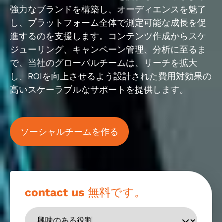
強力なブランドを構築し、オーディエンスを魅了
し、プラットフォーム全体で測定可能な成長を促
進するのを支援します。コンテンツ作成からスケ
ジューリング、キャンペーン管理、分析に至るま
で、当社のグローバルチームは、リーチを拡大
し、ROIを向上させるよう設計された費用対効果の
高いスケーラブルなサポートを提供します。
ソーシャルチームを作る
contact us 無料です。