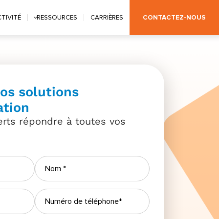
CONTACTEZ-NOUS
TIVITÉ
RESSOURCES
CARRIÈRES
os solutions
ation
erts répondre à toutes vos