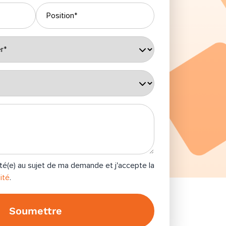
té(e) au sujet de ma demande et j'accepte la
ité
.