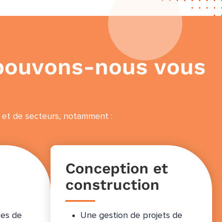
é pouvons-nous vous
 et de secteurs, notamment :
Conception et
construction
ées de
Une gestion de projets de