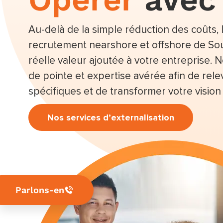
Au-delà de la simple réduction des coûts, 
recrutement nearshore et offshore de Sou
réelle valeur ajoutée à votre entreprise. 
de pointe et expertise avérée afin de rele
spécifiques et de transformer votre vision
Nos services d’externalisation
Parlons-en