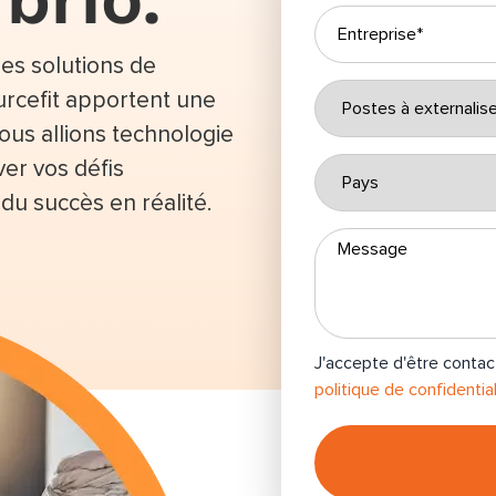
les solutions de
rcefit apportent une
Nous allions technologie
ver vos défis
 du succès en réalité.
J'accepte d'être contac
politique de confidential