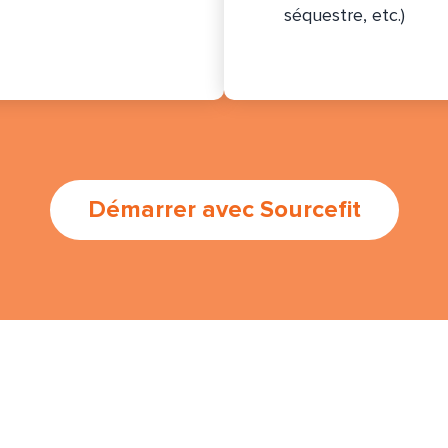
séquestre, etc.)
Démarrer avec Sourcefit