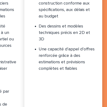
ciers
construction conforme aux
rmations
spécifications, aux délais et
les
au budget
ité
Des dessins et modèles
 à un
techniques précis en 2D et
tiel ou
3D
ources
Une capacité d’appel d’offres
renforcée grâce à des
istrative
estimations et prévisions
iser
complètes et fiables
é par
s de