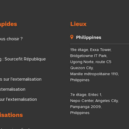
apides
Lieux
Philippines
us choisir ?
19e étage, Exxa Tower,
Bridgetowne IT Park,
 : Sourcefit République
Ugong Norte, route C5
Quezon City,
Manille métropolitaine 1110,
s sur l'externalisation
Philippines
xternalisation
7e étage, Entec 1,
ur l'externalisation
Nepo Center, Angeles City,
Pampanga 2009,
Philippines
isations