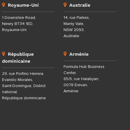
Royaume-Uni
Australie
1 Downshire Road,
14, rue Parkes,
Newry BT34 1ED,
Manly Vale,
Royaume-Uni
NSW 2093,
Australie
République
Arménie
dominicaine
Formula Hub Business
Center,
29, rue Porfirio Herrera,
65/5, rue Halabyan,
Evaristo Morales,
0078 Erevan,
Saint-Domingue, District
Arménie
national,
République dominicaine