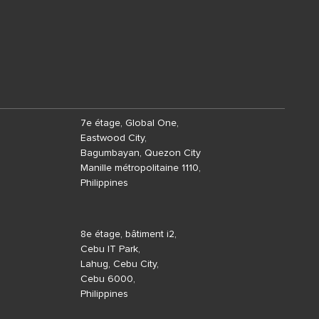
7e étage, Global One,
Eastwood City,
Bagumbayan, Quezon City
Manille métropolitaine 1110,
Philippines
8e étage, bâtiment i2,
Cebu IT Park,
Lahug, Cebu City,
Cebu 6000,
Philippines