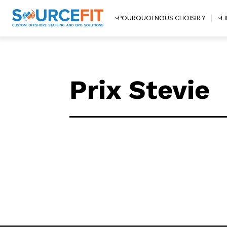
POURQUOI NOUS CHOISIR ?
L
Prix Stevie